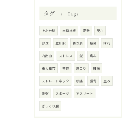
タグ
Tags
上北台駅
自律神経
姿勢
硬さ
野球
立川駅
巻き肩
疲労
痺れ
内出血
ストレス
鍼
痛み
東大和市
整体
肩こり
腰痛
ストレートネック
頭痛
猫背
歪み
骨盤
スポーツ
アスリート
ぎっくり腰