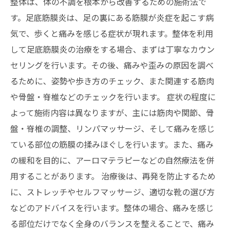
整体は、体の不調を根本から改善するための施術法で
す。足底筋膜炎は、足の裏にある筋膜が炎症を起こす病
気で、歩くと痛みを感じる症状が現れます。整体を利用
して足底筋膜炎の治療をする場合、まずは丁寧なカウン
セリングを行います。その後、痛みや歪みの原因を調べ
るために、姿勢や歩き方のチェック、また関連する筋肉
や骨盤・脊椎などのチェックを行います。 症状の程度に
よって施術内容は異なりますが、主には筋肉や関節、骨
盤・脊椎の調整、リンパマッサージ、そして痛みを感じ
ている部位の筋膜の揉みほぐしを行います。また、痛み
の緩和を目的に、アーロマテラピーなどの自然療法を併
用することがあります。 治療後は、再発を防止するため
に、ストレッチやセルフマッサージ、適切な靴の選び方
などのアドバイスを行います。整体の場合、痛みを感じ
る部位だけでなく全身のバランスを整えることで、痛み