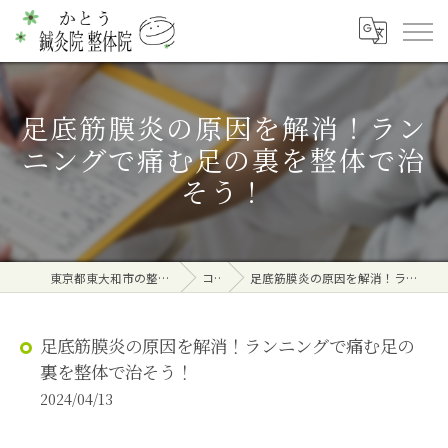
足底筋膜炎の原因を解消！ラン
ニングで痛む足の裏を整体で治
そう！
東京都東大和市の整体ならかとう鍼灸院 整体院
コラム
足底筋膜炎の原因を解消！ランニングで痛む足の裏を整体で治そう！
足底筋膜炎の原因を解消！ランニングで痛む足の
裏を整体で治そう！
2024/04/13