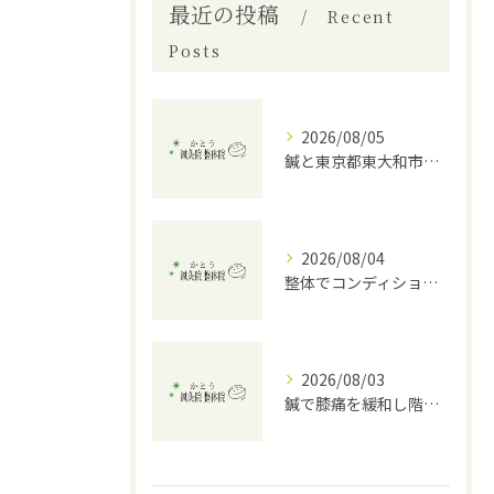
最近の投稿
Recent
Posts
2026/08/05
鍼と東京都東大和市上北台で小円筋の野球肩ケアとリスク回避のポイント
2026/08/04
整体でコンディションを整える東京都東大和市上北台での選び方と活用ポイント
2026/08/03
鍼で膝痛を緩和し階段も楽に乗り越えるための実践ガイド