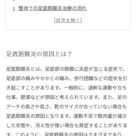
整体での足底筋膜炎治療の流れ
足底筋膜炎を予防するために
あなたの足の痛み、整体で解決できる可能性が
ある
足底筋膜炎の原因とは？
足底筋膜炎とは、足底部の筋膜に炎症が生じる症状で、
足底部の痛みやかかとの痛み、歩行困難などの症状を引
き起こすことがあります。一般的に、過剰な運動や立ち
仕事、肥満などが原因と考えられています。また、足の
アーチの高さや低さ、靴のサイズが合っていない場合も
足底筋膜炎の原因となります。運動不足で筋肉量が減少
した状態や、冷え性が強い場合も発症することがありま
す。このように、足底筋膜炎の原因はさまざまであり、