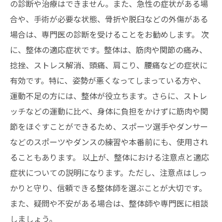
の診断や治療はできません。また、急性の症状がある場
合や、手術が必要な状態、骨折や脱臼などの外傷がある
場合は、専門医の診断を受けることをお勧めします。 次
に、整体の適応症状です。整体は、筋肉や関節の痛み、
捻挫、ストレス解消、頭痛、肩こり、腰痛などの症状に
有効です。特に、姿勢が悪くなってしまっている方や、
運動不足の方には、整体が役立ちます。さらに、ストレ
ッチなどの運動に比べ、身体に負担をかけずに筋肉や関
節をほぐすことができるため、スポーツ選手やダンサー
などのスポーツやダンスの練習や本番前にも、使用され
ることもあります。 以上が、整体における注意点と適応
症状についての説明になります。ただし、注意点はしっ
かりと守り、信頼できる整体師を選ぶことが大切です。
また、疑問や不安がある場合は、整体師や専門医に相談
しましょう。