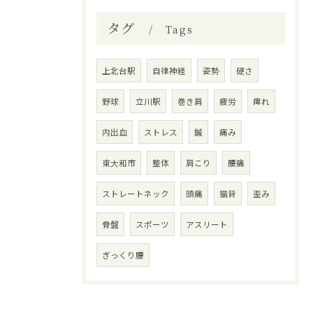
タグ
Tags
上北台駅
自律神経
姿勢
硬さ
野球
立川駅
巻き肩
疲労
痺れ
内出血
ストレス
鍼
痛み
東大和市
整体
肩こり
腰痛
ストレートネック
頭痛
猫背
歪み
骨盤
スポーツ
アスリート
ぎっくり腰