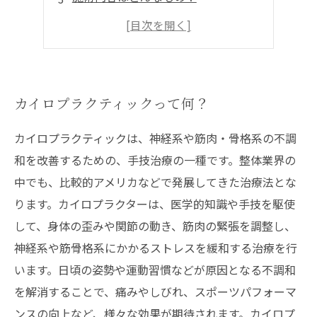
注意点と適応症状は？
カイロプラクティックで健康維持を
カイロプラクティックって何？
カイロプラクティックは、神経系や筋肉・骨格系の不調
和を改善するための、手技治療の一種です。整体業界の
中でも、比較的アメリカなどで発展してきた治療法とな
ります。カイロプラクターは、医学的知識や手技を駆使
して、身体の歪みや関節の動き、筋肉の緊張を調整し、
神経系や筋骨格系にかかるストレスを緩和する治療を行
います。日頃の姿勢や運動習慣などが原因となる不調和
を解消することで、痛みやしびれ、スポーツパフォーマ
ンスの向上など、様々な効果が期待されます。カイロプ