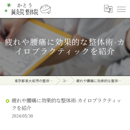
疲れや腰痛に効果的な整体術-カ
イロプラクティックを紹介
東京都東大和市の整体ならかとう鍼灸院 整体院
コラム
疲れや腰痛に効果的な整体術-カイロプラクティックを紹介
疲れや腰痛に効果的な整体術-カイロプラクティッ
クを紹介
2024/05/30