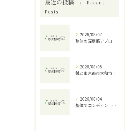
最近の投稿
Recent
Posts
2026/08/07
整体の深層筋アプローチで東京都東大和市上北台の根本改善を叶える方法
2026/08/05
鍼と東京都東大和市上北台で小円筋の野球肩ケアとリスク回避のポイント
2026/08/04
整体でコンディションを整える東京都東大和市上北台での選び方と活用ポイント