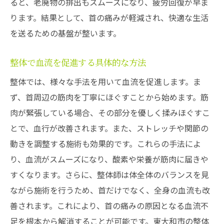
ると、老廃物の排出もスムーズになり、疲労回復が早ま
ります。結果として、首の痛みが軽減され、快適な生活
を送るための基盤が整います。
整体で血流を促進する具体的な方法
整体では、様々な手法を用いて血流を促進します。ま
ず、首周辺の筋肉を丁寧にほぐすことから始めます。筋
肉が緊張している場合、その部分を優しく揉みほぐすこ
とで、血行が改善されます。また、ストレッチや関節の
動きを調整する施術も効果的です。これらの手法によ
り、血流がスムーズになり、酸素や栄養が筋肉に届きや
すくなります。さらに、整体師は体全体のバランスを見
ながら施術を行うため、首だけでなく、全身の血流も改
善されます。これにより、首の痛みの原因となる血流不
足を根本から解消することが可能です。東大和市の整体