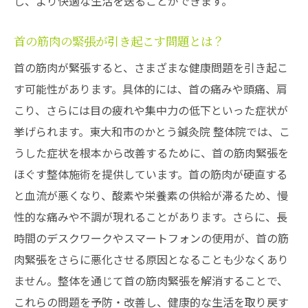
し、より快適な生活を送ることができます。
首の筋肉の緊張が引き起こす問題とは？
首の筋肉が緊張すると、さまざまな健康問題を引き起こ
す可能性があります。具体的には、首の痛みや頭痛、肩
こり、さらには目の疲れや集中力の低下といった症状が
挙げられます。東大和市のかとう鍼灸院 整体院では、こ
うした症状を根本から改善するために、首の筋肉緊張を
ほぐす整体施術を提供しています。首の筋肉が硬直する
と血流が悪くなり、酸素や栄養素の供給が滞るため、慢
性的な痛みや不調が現れることがあります。さらに、長
時間のデスクワークやスマートフォンの使用が、首の筋
肉緊張をさらに悪化させる原因となることも少なくあり
ません。整体を通じて首の筋肉緊張を解消することで、
これらの問題を予防・改善し、健康的な生活を取り戻す