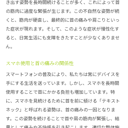
き出す姿勢を長時間続けることが多く、これによって首
の筋肉に過度な緊張が生じます。この不自然な姿勢が続
くと、筋肉が硬直し、最終的に首の痛みや肩こりといっ
た症状が現れます。そして、このような症状が慢性化す
ると、日常生活にも支障をきたすことが少なくありませ
ん。
スマホ使用と首の痛みの関係性
スマートフォンの普及により、私たちは常にデバイスを
手にする生活を送っています。しかし、スマホを長時間
使用することで首にかかる負担も増加しています。特
に、スマホを見続けるために首を前に傾ける「テキスト
ネック」と呼ばれる姿勢は、首の痛みの一因となりま
す。この姿勢を続けることで首や肩の筋肉が緊張し、結
果として痛みや不快感を引き起こします。適切な整体施