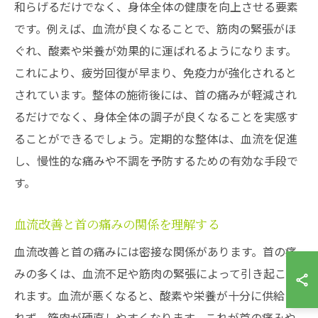
和らげるだけでなく、身体全体の健康を向上させる要素
です。例えば、血流が良くなることで、筋肉の緊張がほ
ぐれ、酸素や栄養が効果的に運ばれるようになります。
これにより、疲労回復が早まり、免疫力が強化されると
されています。整体の施術後には、首の痛みが軽減され
るだけでなく、身体全体の調子が良くなることを実感す
ることができるでしょう。定期的な整体は、血流を促進
し、慢性的な痛みや不調を予防するための有効な手段で
す。
血流改善と首の痛みの関係を理解する
血流改善と首の痛みには密接な関係があります。首の痛
みの多くは、血流不足や筋肉の緊張によって引き起こさ
れます。血流が悪くなると、酸素や栄養が十分に供給さ
れず、筋肉が硬直しやすくなります。これが首の痛みや