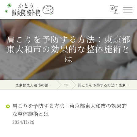
肩こりを予防する方法：東京都
東大和市の効果的な整体施術と
は
東京都東大和市の整体ならかとう鍼灸院 整体院
コラム
肩こりを予防する方法：東京都東大和市の効果的な整体施術とは
肩こりを予防する方法：東京都東大和市の効果的
な整体施術とは
2024/11/26