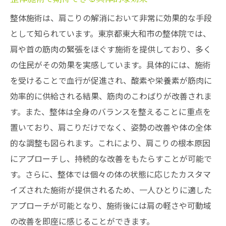
整体施術は、肩こりの解消において非常に効果的な手段
として知られています。東京都東大和市の整体院では、
肩や首の筋肉の緊張をほぐす施術を提供しており、多く
の住民がその効果を実感しています。具体的には、施術
を受けることで血行が促進され、酸素や栄養素が筋肉に
効率的に供給される結果、筋肉のこわばりが改善されま
す。また、整体は全身のバランスを整えることに重点を
置いており、肩こりだけでなく、姿勢の改善や体の全体
的な調整も図られます。これにより、肩こりの根本原因
にアプローチし、持続的な改善をもたらすことが可能で
す。さらに、整体では個々の体の状態に応じたカスタマ
イズされた施術が提供されるため、一人ひとりに適した
アプローチが可能となり、施術後には肩の軽さや可動域
の改善を即座に感じることができます。