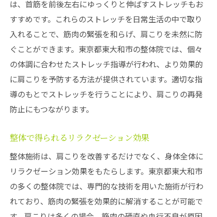
は、首筋を前後左右にゆっくりと伸ばすストレッチもお
すすめです。これらのストレッチを日常生活の中で取り
入れることで、筋肉の緊張を和らげ、肩こりを未然に防
ぐことができます。東京都東大和市の整体院では、個々
の体調に合わせたストレッチ指導が行われ、より効果的
に肩こりを予防する方法が提供されています。適切な指
導のもとでストレッチを行うことにより、肩こりの再発
防止にもつながります。
整体で得られるリラクゼーション効果
整体施術は、肩こりを改善するだけでなく、身体全体に
リラクゼーション効果をもたらします。東京都東大和市
の多くの整体院では、専門的な技術を用いた施術が行わ
れており、筋肉の緊張を効果的に解消することが可能で
す。肩こりは多くの場合、筋肉の硬直や血行不良が原因