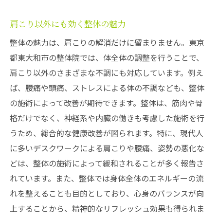
肩こり以外にも効く整体の魅力
整体の魅力は、肩こりの解消だけに留まりません。東京
都東大和市の整体院では、体全体の調整を行うことで、
肩こり以外のさまざまな不調にも対応しています。例え
ば、腰痛や頭痛、ストレスによる体の不調なども、整体
の施術によって改善が期待できます。整体は、筋肉や骨
格だけでなく、神経系や内臓の働きも考慮した施術を行
うため、総合的な健康改善が図られます。特に、現代人
に多いデスクワークによる肩こりや腰痛、姿勢の悪化な
どは、整体の施術によって緩和されることが多く報告さ
れています。また、整体では身体全体のエネルギーの流
れを整えることも目的としており、心身のバランスが向
上することから、精神的なリフレッシュ効果も得られま