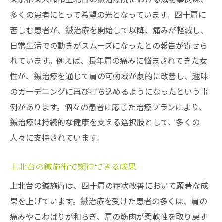
多くの患者にとって希望の光となっています。四十肩に
苦しむ患者が、鍼治療を開始して以降、痛みが軽減し、
日常生活での動きがスムーズになったとの報告が寄せら
れています。例えば、長年肩の痛みに悩まされてきた女
性が、鍼治療を通じて肩の可動域が劇的に改善し、趣味
のガーデニングに再び打ち込めるようになったという事
例があります。個々の患者に応じた治療プランにより、
鍼治療は持続的な健康を支える選択肢として、多くの
人々に支持されています。
上北台の鍼施術で期待できる成果
上北台の鍼施術は、四十肩の症状改善において顕著な成
果を上げています。鍼治療を受けた患者の多くは、肩の
痛みやこわばりが和らぎ、肩の筋肉が柔軟性を取り戻す