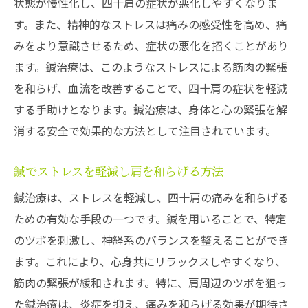
状態が慢性化し、四十肩の症状が悪化しやすくなりま
す。また、精神的なストレスは痛みの感受性を高め、痛
みをより意識させるため、症状の悪化を招くことがあり
ます。鍼治療は、このようなストレスによる筋肉の緊張
を和らげ、血流を改善することで、四十肩の症状を軽減
する手助けとなります。鍼治療は、身体と心の緊張を解
消する安全で効果的な方法として注目されています。
鍼でストレスを軽減し肩を和らげる方法
鍼治療は、ストレスを軽減し、四十肩の痛みを和らげる
ための有効な手段の一つです。鍼を用いることで、特定
のツボを刺激し、神経系のバランスを整えることができ
ます。これにより、心身共にリラックスしやすくなり、
筋肉の緊張が緩和されます。特に、肩周辺のツボを狙っ
た鍼治療は、炎症を抑え、痛みを和らげる効果が期待さ