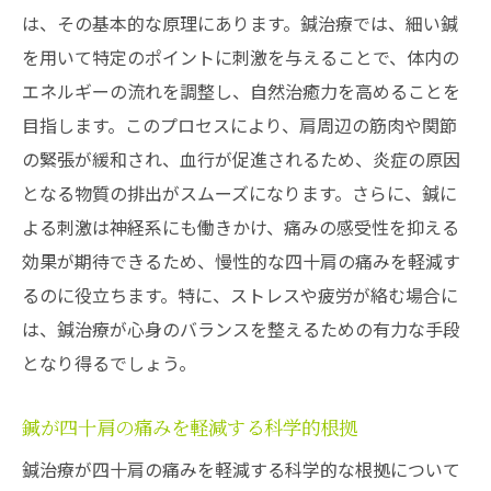
は、その基本的な原理にあります。鍼治療では、細い鍼
を用いて特定のポイントに刺激を与えることで、体内の
エネルギーの流れを調整し、自然治癒力を高めることを
目指します。このプロセスにより、肩周辺の筋肉や関節
の緊張が緩和され、血行が促進されるため、炎症の原因
となる物質の排出がスムーズになります。さらに、鍼に
よる刺激は神経系にも働きかけ、痛みの感受性を抑える
効果が期待できるため、慢性的な四十肩の痛みを軽減す
るのに役立ちます。特に、ストレスや疲労が絡む場合に
は、鍼治療が心身のバランスを整えるための有力な手段
となり得るでしょう。
鍼が四十肩の痛みを軽減する科学的根拠
鍼治療が四十肩の痛みを軽減する科学的な根拠について