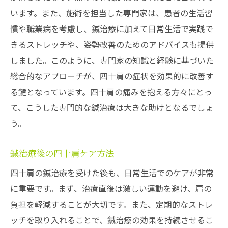
痛み解消における鍼の実用性
います。また、施術を担当した専門家は、患者の生活習
四十肩痛みの根本治療としての鍼
慣や職業病を考慮し、鍼治療に加えて日常生活で実践で
きるストレッチや、姿勢改善のためのアドバイスも提供
鍼治療で得られた痛み軽減の実績
しました。このように、専門家の知識と経験に基づいた
総合的なアプローチが、四十肩の症状を効果的に改善す
る鍵となっています。四十肩の痛みを抱える方々にとっ
て、こうした専門的な鍼治療は大きな助けとなるでしょ
う。
鍼治療後の四十肩ケア方法
四十肩の鍼治療を受けた後も、日常生活でのケアが非常
に重要です。まず、治療直後は激しい運動を避け、肩の
負担を軽減することが大切です。また、定期的なストレ
ッチを取り入れることで、鍼治療の効果を持続させるこ