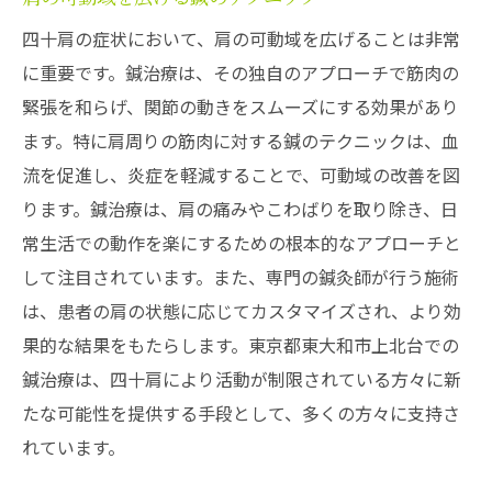
四十肩の症状において、肩の可動域を広げることは非常
に重要です。鍼治療は、その独自のアプローチで筋肉の
緊張を和らげ、関節の動きをスムーズにする効果があり
ます。特に肩周りの筋肉に対する鍼のテクニックは、血
流を促進し、炎症を軽減することで、可動域の改善を図
ります。鍼治療は、肩の痛みやこわばりを取り除き、日
常生活での動作を楽にするための根本的なアプローチと
して注目されています。また、専門の鍼灸師が行う施術
は、患者の肩の状態に応じてカスタマイズされ、より効
果的な結果をもたらします。東京都東大和市上北台での
鍼治療は、四十肩により活動が制限されている方々に新
たな可能性を提供する手段として、多くの方々に支持さ
れています。