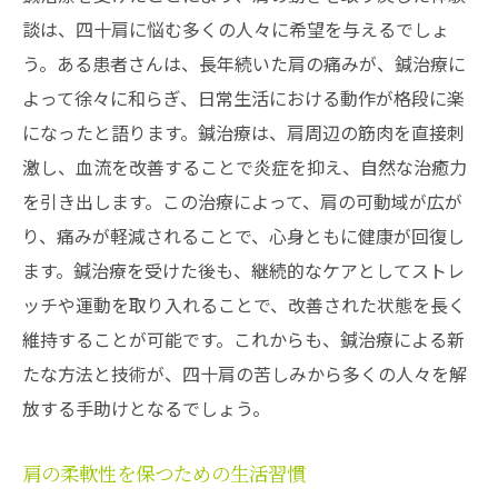
談は、四十肩に悩む多くの人々に希望を与えるでしょ
う。ある患者さんは、長年続いた肩の痛みが、鍼治療に
よって徐々に和らぎ、日常生活における動作が格段に楽
になったと語ります。鍼治療は、肩周辺の筋肉を直接刺
激し、血流を改善することで炎症を抑え、自然な治癒力
を引き出します。この治療によって、肩の可動域が広が
り、痛みが軽減されることで、心身ともに健康が回復し
ます。鍼治療を受けた後も、継続的なケアとしてストレ
ッチや運動を取り入れることで、改善された状態を長く
維持することが可能です。これからも、鍼治療による新
たな方法と技術が、四十肩の苦しみから多くの人々を解
放する手助けとなるでしょう。
肩の柔軟性を保つための生活習慣