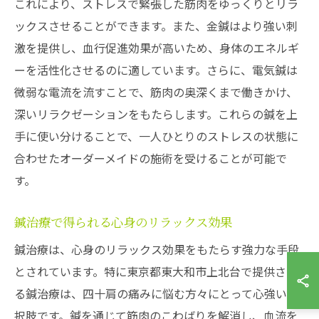
これにより、ストレスで緊張した筋肉をゆっくりとリラ
ックスさせることができます。また、金鍼はより強い刺
激を提供し、血行促進効果が高いため、身体のエネルギ
ーを活性化させるのに適しています。さらに、電気鍼は
微弱な電流を流すことで、筋肉の奥深くまで働きかけ、
深いリラクゼーションをもたらします。これらの鍼を上
手に使い分けることで、一人ひとりのストレスの状態に
合わせたオーダーメイドの施術を受けることが可能で
す。
鍼治療で得られる心身のリラックス効果
鍼治療は、心身のリラックス効果をもたらす強力な手段
とされています。特に東京都東大和市上北台で提供され
る鍼治療は、四十肩の痛みに悩む方々にとって心強い選
択肢です。鍼を通じて筋肉のこわばりを解消し、血流を