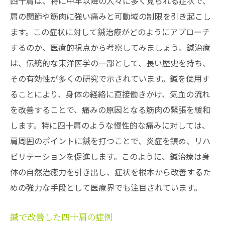
四十肩は、特に中年以降の人々に多く見られる症状で、
肩の関節や筋肉に強い痛みと可動域の制限を引き起こし
ます。この症状に対して鍼治療がどのようにアプローチ
するのか、医療的視点から考察してみましょう。鍼治療
は、伝統的な東洋医学の一部として、長い歴史を持ち、
その有効性が多くの研究で示されています。鍼を使用す
ることにより、身体の経絡に直接働きかけ、気血の流れ
を改善することで、痛みの原因となる筋肉の緊張を緩和
します。特に四十肩のような慢性的な痛みに対しては、
肩周囲のポイントに鍼を打つことで、炎症を鎮め、リハ
ビリテーションを促進します。このように、鍼治療は身
体の自然治癒力を引き出し、症状を根本から改善するた
めの強力な手段として医療界でも注目されています。
鍼で改善した四十肩の症例