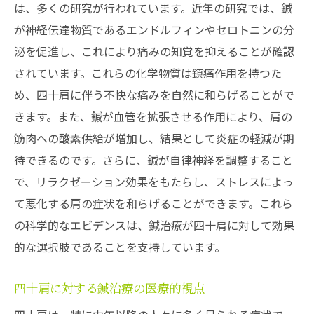
は、多くの研究が行われています。近年の研究では、鍼
が神経伝達物質であるエンドルフィンやセロトニンの分
泌を促進し、これにより痛みの知覚を抑えることが確認
されています。これらの化学物質は鎮痛作用を持つた
め、四十肩に伴う不快な痛みを自然に和らげることがで
きます。また、鍼が血管を拡張させる作用により、肩の
筋肉への酸素供給が増加し、結果として炎症の軽減が期
待できるのです。さらに、鍼が自律神経を調整すること
で、リラクゼーション効果をもたらし、ストレスによっ
て悪化する肩の症状を和らげることができます。これら
の科学的なエビデンスは、鍼治療が四十肩に対して効果
的な選択肢であることを支持しています。
四十肩に対する鍼治療の医療的視点