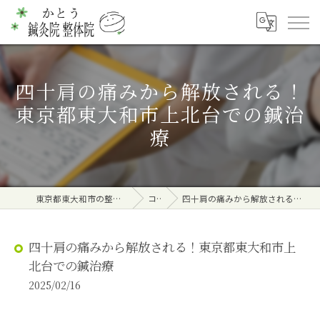
四十肩の痛みから解放される！
東京都東大和市上北台での鍼治
療
東京都東大和市の整体ならかとう鍼灸院 整体院
コラム
四十肩の痛みから解放される！東京都東大和市上北台での鍼治療
四十肩の痛みから解放される！東京都東大和市上
北台での鍼治療
2025/02/16