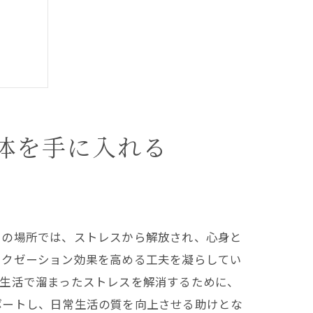
体を手に入れる
タイル
この場所では、ストレスから解放され、心身と
ラクゼーション効果を高める工夫を凝らしてい
会生活で溜まったストレスを解消するために、
ポートし、日常生活の質を向上させる助けとな