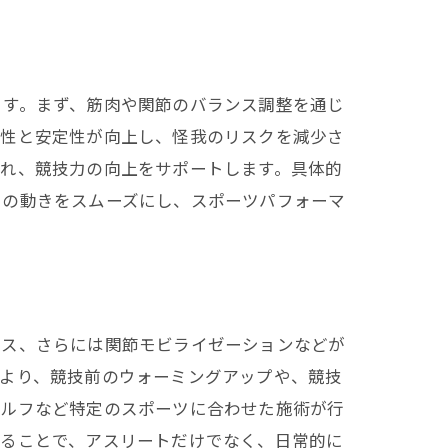
ます。まず、筋肉や関節のバランス調整を通じ
軟性と安定性が向上し、怪我のリスクを減少さ
われ、競技力の向上をサポートします。具体的
らの動きをスムーズにし、スポーツパフォーマ
ース、さらには関節モビライゼーションなどが
により、競技前のウォーミングアップや、競技
ゴルフなど特定のスポーツに合わせた施術が行
することで、アスリートだけでなく、日常的に