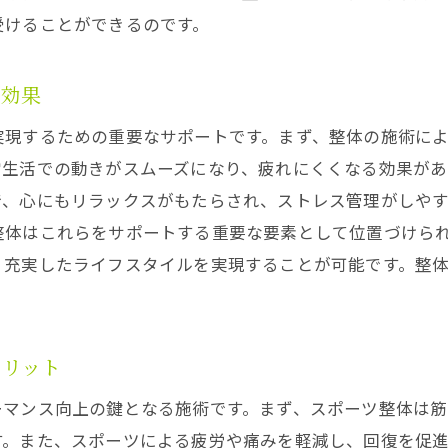
受けることができるのです。
の効果
実現するための重要なサポートです。まず、整体の施術に
常生活での動きがスムーズになり、疲れにくくなる効果があ
で、心にもリラックスがもたらされ、ストレス管理がしや
整体はこれらをサポートする重要な要素として位置づけら
、充実したライフスタイルを実現することが可能です。整
メリット
ーマンス向上の鍵となる施術です。まず、スポーツ整体は
す。また、スポーツによる疲労や痛みを軽減し、回復を促