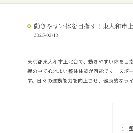
動きやすい体を目指す！東大和市
2025/02/18
東京都東大和市上北台で、動きやすい体を目
寂の中で心地よい整体体験が可能です。スポ
す。日々の運動能力を向上させ、健康的なラ