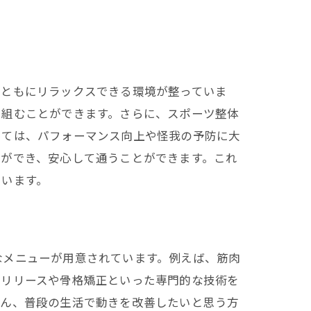
身ともにリラックスできる環境が整っていま
り組むことができます。さらに、スポーツ整体
っては、パフォーマンス向上や怪我の予防に大
とができ、安心して通うことができます。これ
ています。
なメニューが用意されています。例えば、筋肉
膜リリースや骨格矯正といった専門的な技術を
ろん、普段の生活で動きを改善したいと思う方