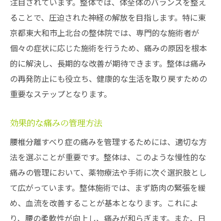
注目されています。整体では、体全体のバランスを整え
ることで、圧迫された神経の解放を目指します。特に東
京都東大和市上北台の整体院では、専門的な施術者が
個々の症状に応じた施術を行うため、痛みの原因を根本
的に解決し、長期的な改善が期待できます。整体は痛み
の再発防止にも役立ち、健康的な生活を取り戻すための
重要なステップとなります。
効果的な痛みの管理方法
腰椎分離すべり症の痛みを管理するためには、適切な方
法を選ぶことが重要です。整体は、このような慢性的な
痛みの管理において、薬物療法や手術に次ぐ選択肢とし
て広がっています。整体施術では、まず筋肉の緊張を緩
め、血流を改善することが基本となります。これによ
り、腰の柔軟性が向上し、痛みが和らぎます。また、日