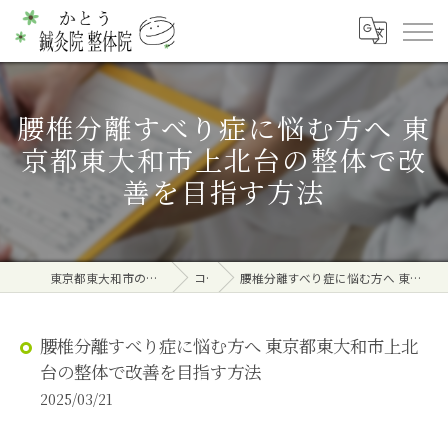
腰椎分離すべり症に悩む方へ 東
京都東大和市上北台の整体で改
善を目指す方法
東京都東大和市の整体ならかとう鍼灸院 整体院
コラム
腰椎分離すべり症に悩む方へ 東京都東大和市上北台の整体で改善を目指す方法
腰椎分離すべり症に悩む方へ 東京都東大和市上北
台の整体で改善を目指す方法
2025/03/21