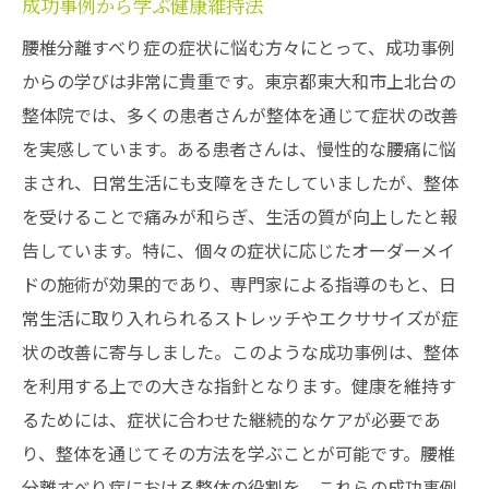
成功事例から学ぶ健康維持法
腰椎分離すべり症の症状に悩む方々にとって、成功事例
からの学びは非常に貴重です。東京都東大和市上北台の
整体院では、多くの患者さんが整体を通じて症状の改善
を実感しています。ある患者さんは、慢性的な腰痛に悩
まされ、日常生活にも支障をきたしていましたが、整体
を受けることで痛みが和らぎ、生活の質が向上したと報
告しています。特に、個々の症状に応じたオーダーメイ
ドの施術が効果的であり、専門家による指導のもと、日
常生活に取り入れられるストレッチやエクササイズが症
状の改善に寄与しました。このような成功事例は、整体
を利用する上での大きな指針となります。健康を維持す
るためには、症状に合わせた継続的なケアが必要であ
り、整体を通じてその方法を学ぶことが可能です。腰椎
分離すべり症における整体の役割を、これらの成功事例