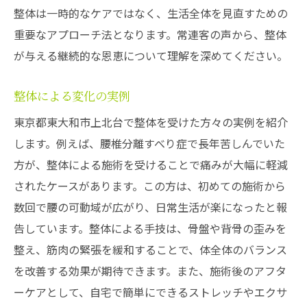
整体は一時的なケアではなく、生活全体を見直すための
重要なアプローチ法となります。常連客の声から、整体
が与える継続的な恩恵について理解を深めてください。
整体による変化の実例
東京都東大和市上北台で整体を受けた方々の実例を紹介
します。例えば、腰椎分離すべり症で長年苦しんでいた
方が、整体による施術を受けることで痛みが大幅に軽減
されたケースがあります。この方は、初めての施術から
数回で腰の可動域が広がり、日常生活が楽になったと報
告しています。整体による手技は、骨盤や背骨の歪みを
整え、筋肉の緊張を緩和することで、体全体のバランス
を改善する効果が期待できます。また、施術後のアフタ
ーケアとして、自宅で簡単にできるストレッチやエクサ