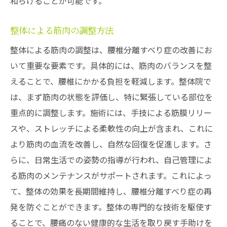
和らげることが可能です。
整体による筋肉の調整方法
整体による筋肉の調整は、腰椎分離すべり症の改善にお
いて重要な要素です。具体的には、筋肉のバランスを整
えることで、腰椎にかかる負担を軽減します。整体院で
は、まず筋肉の状態を評価し、特に緊張している部位を
重点的に調整します。施術には、手技による筋膜リリー
スや、ストレッチによる柔軟性の向上が含まれ、これに
より筋肉の血流を改善し、自然な回復を促進します。さ
らに、日常生活での姿勢の指導が行われ、自己管理によ
る筋肉のメンテナンスがサポートされます。これによっ
て、整体の効果を長期間維持し、腰椎分離すべり症の再
発を防ぐことができます。整体の専門的な技術を駆使す
ることで、腰痛のない健康的な生活を取り戻す手助けを