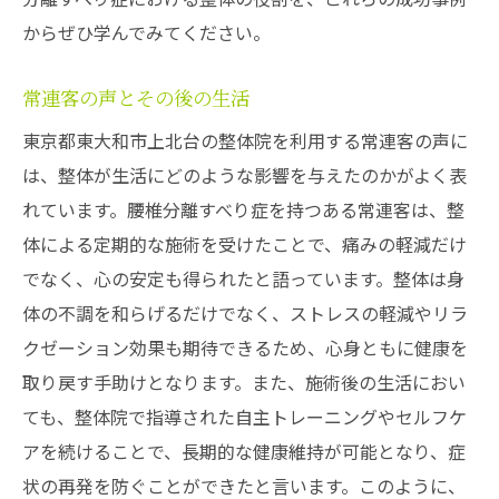
からぜひ学んでみてください。
常連客の声とその後の生活
東京都東大和市上北台の整体院を利用する常連客の声に
は、整体が生活にどのような影響を与えたのかがよく表
れています。腰椎分離すべり症を持つある常連客は、整
体による定期的な施術を受けたことで、痛みの軽減だけ
でなく、心の安定も得られたと語っています。整体は身
体の不調を和らげるだけでなく、ストレスの軽減やリラ
クゼーション効果も期待できるため、心身ともに健康を
取り戻す手助けとなります。また、施術後の生活におい
ても、整体院で指導された自主トレーニングやセルフケ
アを続けることで、長期的な健康維持が可能となり、症
状の再発を防ぐことができたと言います。このように、