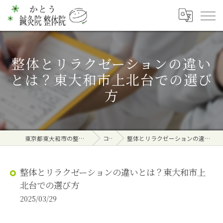
整体とリラクゼーションの違い
とは？東大和市上北台での選び
方
東京都東大和市の整体ならかとう鍼灸院 整体院
コラム
整体とリラクゼーションの違いとは？東大和市上北台での選び方
整体とリラクゼーションの違いとは？東大和市上
北台での選び方
2025/03/29