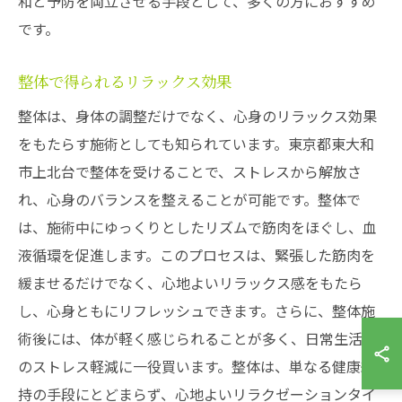
和と予防を両立させる手段として、多くの方におすすめ
です。
整体で得られるリラックス効果
整体は、身体の調整だけでなく、心身のリラックス効果
をもたらす施術としても知られています。東京都東大和
市上北台で整体を受けることで、ストレスから解放さ
れ、心身のバランスを整えることが可能です。整体で
は、施術中にゆっくりとしたリズムで筋肉をほぐし、血
液循環を促進します。このプロセスは、緊張した筋肉を
緩ませるだけでなく、心地よいリラックス感をもたら
し、心身ともにリフレッシュできます。さらに、整体施
術後には、体が軽く感じられることが多く、日常生活で
のストレス軽減に一役買います。整体は、単なる健康維
持の手段にとどまらず、心地よいリラクゼーションタイ