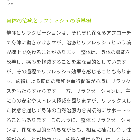
う。
身体の治癒とリフレッシュの境界線
整体とリラクゼーションは、それぞれ異なるアプローチ
で身体に働きかけますが、治癒とリフレッシュという境
界線上で交わることがあります。整体は、身体の機能を
改善し、痛みを軽減することを主な目的としています
が、その過程でリフレッシュ効果を感じることもありま
す。施術による筋肉の緩和や血行促進が心身にリラック
スをもたらすからです。一方、リラクゼーションは、主
に心の安定やストレス軽減を図りますが、リラックスし
た状態を通じて身体の自然治癒力を間接的にサポートす
ることもあります。このように、整体とリラクゼーショ
ンは、異なる目的を持ちながらも、相互に補完し合う性
質があることが特徴です。施術を受ける際には、どちら