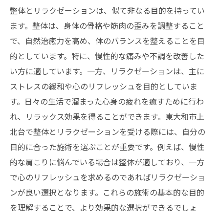
整体とリラクゼーションは、似て非なる目的を持ってい
ます。整体は、身体の骨格や筋肉の歪みを調整すること
で、自然治癒力を高め、体のバランスを整えることを目
的としています。特に、慢性的な痛みや不調を改善した
い方に適しています。一方、リラクゼーションは、主に
ストレスの緩和や心のリフレッシュを目的としていま
す。日々の生活で溜まった心身の疲れを癒すために行わ
れ、リラックス効果を得ることができます。東大和市上
北台で整体とリラクゼーションを受ける際には、自分の
目的に合った施術を選ぶことが重要です。例えば、慢性
的な肩こりに悩んでいる場合は整体が適しており、一方
で心のリフレッシュを求めるのであればリラクゼーショ
ンが良い選択となります。これらの施術の基本的な目的
を理解することで、より効果的な選択ができるでしょ