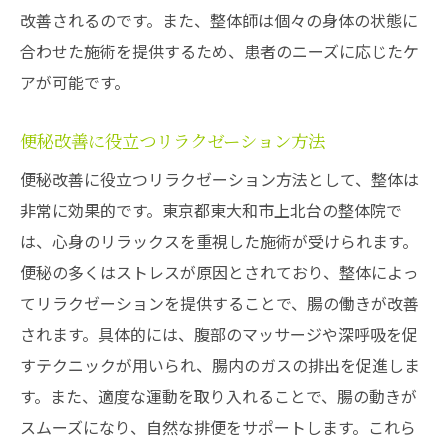
改善されるのです。また、整体師は個々の身体の状態に
合わせた施術を提供するため、患者のニーズに応じたケ
アが可能です。
便秘改善に役立つリラクゼーション方法
便秘改善に役立つリラクゼーション方法として、整体は
非常に効果的です。東京都東大和市上北台の整体院で
は、心身のリラックスを重視した施術が受けられます。
便秘の多くはストレスが原因とされており、整体によっ
てリラクゼーションを提供することで、腸の働きが改善
されます。具体的には、腹部のマッサージや深呼吸を促
すテクニックが用いられ、腸内のガスの排出を促進しま
す。また、適度な運動を取り入れることで、腸の動きが
スムーズになり、自然な排便をサポートします。これら