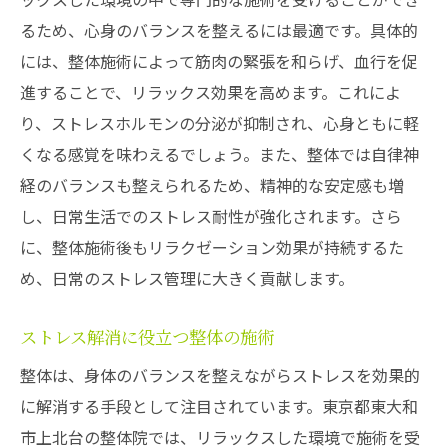
るため、心身のバランスを整えるには最適です。具体的
には、整体施術によって筋肉の緊張を和らげ、血行を促
進することで、リラックス効果を高めます。これによ
り、ストレスホルモンの分泌が抑制され、心身ともに軽
くなる感覚を味わえるでしょう。また、整体では自律神
経のバランスも整えられるため、精神的な安定感も増
し、日常生活でのストレス耐性が強化されます。さら
に、整体施術後もリラクゼーション効果が持続するた
め、日常のストレス管理に大きく貢献します。
ストレス解消に役立つ整体の施術
整体は、身体のバランスを整えながらストレスを効果的
に解消する手段として注目されています。東京都東大和
市上北台の整体院では、リラックスした環境で施術を受