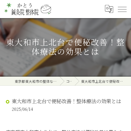
東大和市上北台で便秘改善！整
体療法の効果とは
東京都東大和市の整体ならかとう鍼灸院 整体院
コラム
東大和市上北台で便秘改善！整体療法の効果とは
東大和市上北台で便秘改善！整体療法の効果とは
2025/06/14