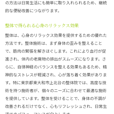
の方法は日常生活にも簡単に取り入れられるため、継続
的な便秘改善につながります。
整体で得られる心身のリラックス効果
整体は、心身のリラックス効果を提供するための優れた
方法です。整体施術は、まず身体の歪みを整えること
で、筋肉の緊張を解きほぐします。これにより血行が促
進され、体内の老廃物の排出がスムーズになります。さ
らに、自律神経のバランスを整える効果もあるため、精
神的なストレスが軽減され、心が落ち着く効果がありま
す。特に東京都東大和市上北台の整体院では、高度な技
術を持つ施術者が、個々のニーズに合わせて最適な施術
を提供しています。整体を受けることで、身体の不調が
改善されるだけでなく、心もリフレッシュされ、日常生