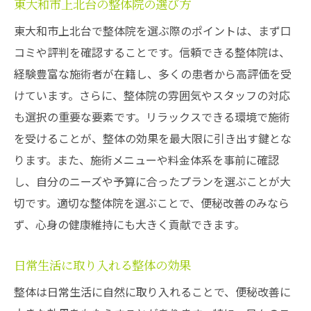
東大和市上北台の整体院の選び方
整体療法の便秘改善効果を実感
東大和市上北台で整体院を選ぶ際のポイントは、まず口
東大和市上北台での整体体験談
コミや評判を確認することです。信頼できる整体院は、
便秘改善における整体療法の重要性
経験豊富な施術者が在籍し、多くの患者から高評価を受
けています。さらに、整体院の雰囲気やスタッフの対応
整体施術が改善にもたらす具体例
も選択の重要な要素です。リラックスできる環境で施術
実際の施術体験から学ぶ便秘改善
を受けることが、整体の効果を最大限に引き出す鍵とな
整体療法がもたらす便秘改善の実績
ります。また、施術メニューや料金体系を事前に確認
健康改善の第一歩整体で便秘とストレスを同時
し、自分のニーズや予算に合ったプランを選ぶことが大
に解消
切です。適切な整体院を選ぶことで、便秘改善のみなら
整体による便秘とストレスの同時改善法
ず、心身の健康維持にも大きく貢献できます。
健康改善に向けた整体のステップ
整体施術がもたらす心身へのポジティブな
日常生活に取り入れる整体の効果
影響
整体は日常生活に自然に取り入れることで、便秘改善に
便秘とストレスを解消する整体の技術