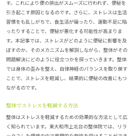
す。これにより便の排出がスムーズに行われず、便秘を
引き起こす原因となるのです。さらに、ストレスは生活
習慣をも乱しがちで、食生活が偏ったり、運動不足に陥
ったりすることで、便秘が悪化する可能性が高まりま
す。本記事では、ストレスがどのように便秘に影響を及
ぼすのか、そのメカニズムを解説しながら、整体がその
問題解決にどのように役立つかを探っていきます。整体
では身体の歪みを整え、自律神経のバランスを取り戻す
ことで、ストレスを軽減し、結果的に便秘の改善にもつ
ながるのです。
整体でストレスを軽減する方法
整体はストレスを軽減するための効果的な方法として広
く知られています。東大和市上北台の整体院では、リラ
ックスした環境の中で専門的な施術を受けることができ