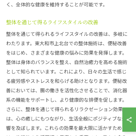
く、全体的な健康を維持することが可能です。
整体を通じて得るライフスタイルの改善
整体を通じて得られるライフスタイルの改善は、多岐に
わたります。東大和市上北台での整体施術は、便秘改善
をはじめ、さまざまな健康の悩みに効果を発揮します。
整体は身体のバランスを整え、自然治癒力を高める施術
として知られています。これにより、日々の生活で感じ
る疲労感やストレスを和らげる助けとなります。便秘改
善においては、腸の働きを活性化させることで、消化器
系の機能をサポートし、より健康的な排便を促します。
さらに、整体を通じて得られるリラクゼーション効果
は、心の癒しにもつながり、生活全般にポジティブな影
響を及ぼします。これらの効果を最大限に活かすために