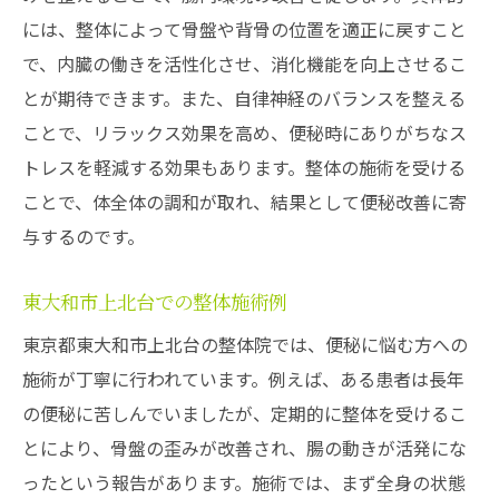
には、整体によって骨盤や背骨の位置を適正に戻すこと
で、内臓の働きを活性化させ、消化機能を向上させるこ
とが期待できます。また、自律神経のバランスを整える
ことで、リラックス効果を高め、便秘時にありがちなス
トレスを軽減する効果もあります。整体の施術を受ける
ことで、体全体の調和が取れ、結果として便秘改善に寄
与するのです。
東大和市上北台での整体施術例
東京都東大和市上北台の整体院では、便秘に悩む方への
施術が丁寧に行われています。例えば、ある患者は長年
の便秘に苦しんでいましたが、定期的に整体を受けるこ
とにより、骨盤の歪みが改善され、腸の動きが活発にな
ったという報告があります。施術では、まず全身の状態