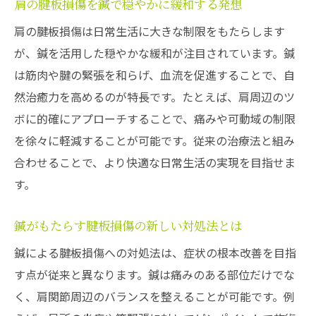
肩の腱板損傷を鍼で穏やかに緩和する発想
肩の腱板損傷は日常生活に大きな制限をもたらします
が、鍼を活用した穏やかな緩和が注目されています。鍼
は筋肉や腱の緊張を和らげ、血流を促進することで、自
然治癒力を高めるのが特長です。たとえば、肩周辺のツ
ボに的確にアプローチすることで、痛みや可動域の制限
を徐々に軽減することが可能です。従来の治療法と組み
合わせることで、より快適な日常生活の実現を目指せま
す。
鍼がもたらす腱板損傷の新しい対処法とは
鍼による腱板損傷への対処法は、症状の根本改善を目指
す点が従来と異なります。鍼は痛みのある部位だけでな
く、肩関節周辺のバランスを整えることが可能です。例