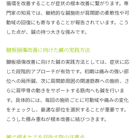
循環を改善することが症状の根本改善に繋がります。専
門家の知見では、継続的な鍼施術が肩関節の柔軟性や可
動域の回復にも寄与することが報告されています。こう
した点が、鍼の持つ大きな強みです。
腱板損傷改善に向けた鍼の実践方法
腱板損傷改善に向けた鍼の実践方法としては、症状に応
じた段階的アプローチが有効です。初期は痛みの強い部
位への局所鍼、次に肩関節周囲の関連筋群への施術、さ
らに肩甲骨の動きをサポートする筋肉へも鍼を行いま
す。具体的には、毎回の施術ごとに可動域や痛みの変化
をチェックし、最適な部位を選択することが重要です。
こうした積み重ねが根本改善に結びつきます。
鍼で根本ケアを目指す際の注意点