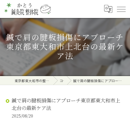
鍼で肩の腱板損傷にアプローチ
東京都東大和市上北台の最新ケ
ア法
東京都東大和市の整体ならかとう鍼灸院 整体院
コラム
鍼で肩の腱板損傷にアプローチ東京都東大和市上北台の最新ケア法
鍼で肩の腱板損傷にアプローチ東京都東大和市上
北台の最新ケア法
2025/08/20