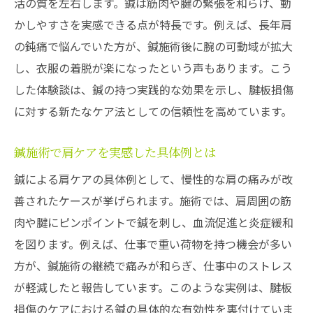
活の質を左右します。鍼は筋肉や腱の緊張を和らげ、動
かしやすさを実感できる点が特長です。例えば、長年肩
の鈍痛で悩んでいた方が、鍼施術後に腕の可動域が拡大
し、衣服の着脱が楽になったという声もあります。こう
した体験談は、鍼の持つ実践的な効果を示し、腱板損傷
に対する新たなケア法としての信頼性を高めています。
鍼施術で肩ケアを実感した具体例とは
鍼による肩ケアの具体例として、慢性的な肩の痛みが改
善されたケースが挙げられます。施術では、肩周囲の筋
肉や腱にピンポイントで鍼を刺し、血流促進と炎症緩和
を図ります。例えば、仕事で重い荷物を持つ機会が多い
方が、鍼施術の継続で痛みが和らぎ、仕事中のストレス
が軽減したと報告しています。このような実例は、腱板
損傷のケアにおける鍼の具体的な有効性を裏付けていま