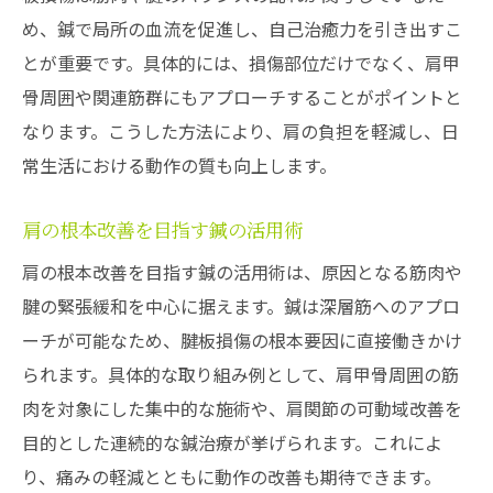
め、鍼で局所の血流を促進し、自己治癒力を引き出すこ
とが重要です。具体的には、損傷部位だけでなく、肩甲
骨周囲や関連筋群にもアプローチすることがポイントと
なります。こうした方法により、肩の負担を軽減し、日
常生活における動作の質も向上します。
肩の根本改善を目指す鍼の活用術
肩の根本改善を目指す鍼の活用術は、原因となる筋肉や
腱の緊張緩和を中心に据えます。鍼は深層筋へのアプロ
ーチが可能なため、腱板損傷の根本要因に直接働きかけ
られます。具体的な取り組み例として、肩甲骨周囲の筋
肉を対象にした集中的な施術や、肩関節の可動域改善を
目的とした連続的な鍼治療が挙げられます。これによ
り、痛みの軽減とともに動作の改善も期待できます。