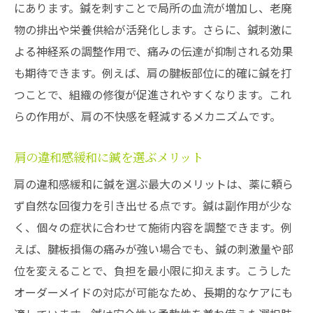
にあります。鍼を刺すことで局所の血流が増加し、老廃
物の排出や栄養供給が活発化します。さらに、鍼刺激に
よる神経系の調整作用で、痛みの伝達が抑制される効果
も期待できます。例えば、肩の腱板部位に的確に鍼を打
つことで、組織の修復が促進されやすくなります。これ
らの作用が、肩の不快感を軽減するメカニズムです。
肩の違和感緩和に鍼を選ぶメリット
肩の違和感緩和に鍼を選ぶ最大のメリットは、薬に頼ら
ず自然な回復力を引き出せる点です。鍼は副作用が少な
く、個々の症状に合わせて施術内容を調整できます。例
えば、腱板損傷の痛みが強い場合でも、鍼の刺激量や部
位を変えることで、負担を最小限に抑えます。こうした
オーダーメイドの対応が可能なため、長期的なケアにも