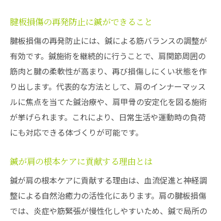
腱板損傷の再発防止に鍼ができること
腱板損傷の再発防止には、鍼による筋バランスの調整が
有効です。鍼施術を継続的に行うことで、肩関節周囲の
筋肉と腱の柔軟性が高まり、再び損傷しにくい状態を作
り出します。代表的な方法として、肩のインナーマッス
ルに焦点を当てた鍼治療や、肩甲骨の安定化を図る施術
が挙げられます。これにより、日常生活や運動時の負荷
にも対応できる体づくりが可能です。
鍼が肩の根本ケアに貢献する理由とは
鍼が肩の根本ケアに貢献する理由は、血流促進と神経調
整による自然治癒力の活性化にあります。肩の腱板損傷
では、炎症や筋緊張が慢性化しやすいため、鍼で局所の