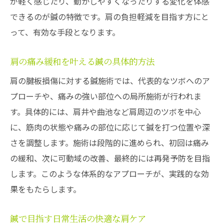
が軽く感じたり、動かしやすくなったりする変化を体感
できるのが鍼の特徴です。肩の負担軽減を目指す方にと
って、有効な手段となります。
肩の痛み緩和を叶える鍼の具体的方法
肩の腱板損傷に対する鍼施術では、代表的なツボへのア
プローチや、痛みの強い部位への局所施術が行われま
す。具体的には、肩井や曲池など肩周辺のツボを中心
に、筋肉の状態や痛みの部位に応じて鍼を打つ位置や深
さを調整します。施術は段階的に進められ、初回は痛み
の緩和、次に可動域の改善、最終的には再発予防を目指
します。このような体系的なアプローチが、実践的な効
果をもたらします。
鍼で目指す日常生活の快適な肩ケア