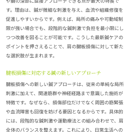
や腱の深部に直接アプローチできる点が最大の特長で
す。理由は、鍼が微細な刺激を与え、血流や組織修復を
促進しやすいからです。例えば、局所の痛みや可動域制
限が強い場合でも、段階的な鍼刺激で負担を最小限にし
つつ改善を図ることが可能です。こうした最新鍼ケアの
ポイントを押さえることで、肩の腱板損傷に対して新た
な選択肢が生まれます。
腱板損傷に対応する鍼の新しいアプローチ
腱板損傷への新しい鍼アプローチは、従来の単純な局所
刺激に加えて、関連筋群や神経経路まで意識した施術が
特徴です。なぜなら、損傷部位だけでなく周囲の筋緊張
や血流障害も回復を妨げる要因となるからです。具体的
には、段階的な鍼刺激や運動療法との組み合わせで、肩
全体のバランスを整えます。これにより、日常生活への