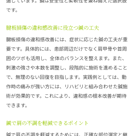
適しています。鍼は安全性と柔軟性を兼ね備えた選択肢
です。
腱板損傷の違和感改善に役立つ鍼の工夫
腱板損傷の違和感改善には、症状に応じた鍼の工夫が重
要です。具体的には、患部周辺だけでなく肩甲骨や首周
囲のツボも活用し、全体のバランスを整えます。また、
刺激の強さや本数を調整し、段階的に施術を進めること
で、無理のない回復を目指します。実践例としては、動
作時の痛みが強い方には、リハビリと組み合わせた鍼施
術が効果的です。これにより、違和感の根本改善が期待
できます。
鍼で肩の不調を軽減できるポイント
鍼で肩の不調を軽減するためには、正確な部位選定と継