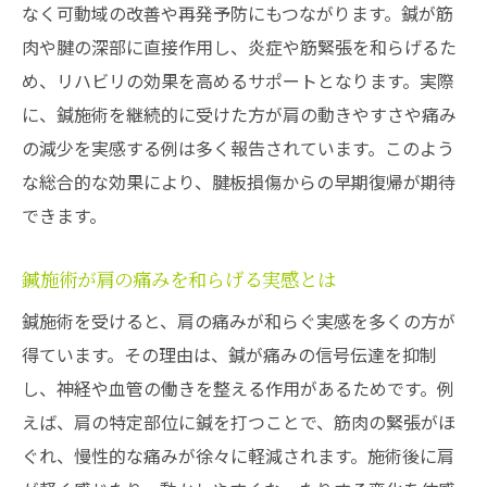
なく可動域の改善や再発予防にもつながります。鍼が筋
肉や腱の深部に直接作用し、炎症や筋緊張を和らげるた
め、リハビリの効果を高めるサポートとなります。実際
に、鍼施術を継続的に受けた方が肩の動きやすさや痛み
の減少を実感する例は多く報告されています。このよう
な総合的な効果により、腱板損傷からの早期復帰が期待
できます。
鍼施術が肩の痛みを和らげる実感とは
鍼施術を受けると、肩の痛みが和らぐ実感を多くの方が
得ています。その理由は、鍼が痛みの信号伝達を抑制
し、神経や血管の働きを整える作用があるためです。例
えば、肩の特定部位に鍼を打つことで、筋肉の緊張がほ
ぐれ、慢性的な痛みが徐々に軽減されます。施術後に肩