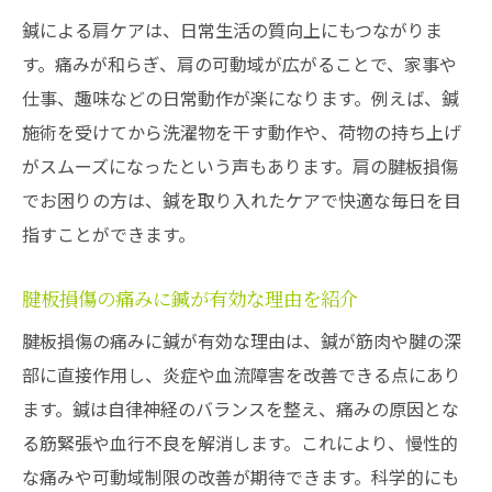
鍼による肩ケアは、日常生活の質向上にもつながりま
す。痛みが和らぎ、肩の可動域が広がることで、家事や
仕事、趣味などの日常動作が楽になります。例えば、鍼
施術を受けてから洗濯物を干す動作や、荷物の持ち上げ
がスムーズになったという声もあります。肩の腱板損傷
でお困りの方は、鍼を取り入れたケアで快適な毎日を目
指すことができます。
腱板損傷の痛みに鍼が有効な理由を紹介
腱板損傷の痛みに鍼が有効な理由は、鍼が筋肉や腱の深
部に直接作用し、炎症や血流障害を改善できる点にあり
ます。鍼は自律神経のバランスを整え、痛みの原因とな
る筋緊張や血行不良を解消します。これにより、慢性的
な痛みや可動域制限の改善が期待できます。科学的にも