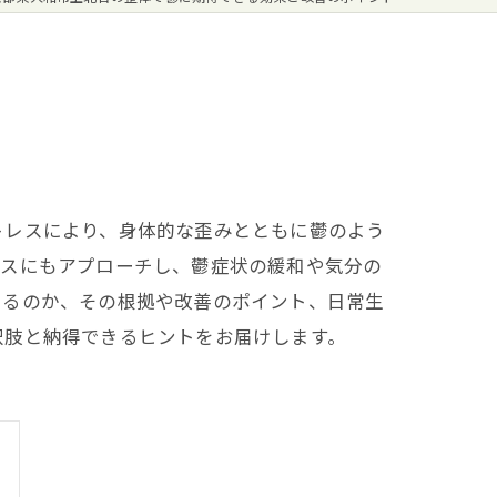
トレスにより、身体的な歪みとともに鬱のよう
ンスにもアプローチし、鬱症状の緩和や気分の
きるのか、その根拠や改善のポイント、日常生
択肢と納得できるヒントをお届けします。