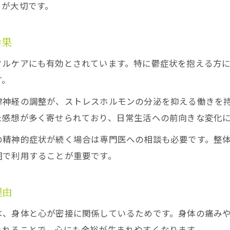
とが大切です。
整体で自律神経バランスを整える意義とは
整体がもたらす自律神経へのアプローチ方法
効果
整体を通じてストレス解消を目指す理由
タルケアにも有効とされています。特に鬱症状を抱える方
自律神経と鬱の関係性と整体の役割を解説
す。
整体による睡眠や気分の改善事例を紹介
律神経の調整が、ストレスホルモンの分泌を抑える働きを
整体施術が鬱症状の緩和に導く理由
た感想が多く寄せられており、日常生活への前向きな変化
整体が鬱症状の緩和に効果的な根拠を解説
の精神的症状が続く場合は専門医への相談も必要です。整
整体施術が心身へ与える安心感と変化
囲で利用することが重要です。
整体で得られるリラックス効果のメカニズム
整体と他施術との違いと選び方のポイント
理由
整体における鬱症状緩和の実例を紹介
は、身体と心が密接に関係しているためです。身体の痛み
ぐれることで、心にも余裕が生まれやすくなります。