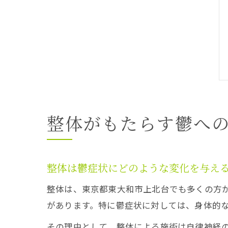
整体がもたらす鬱へ
整体は鬱症状にどのような変化を与え
整体は、東京都東大和市上北台でも多くの方
があります。特に鬱症状に対しては、身体的
その理由として、整体による施術は自律神経