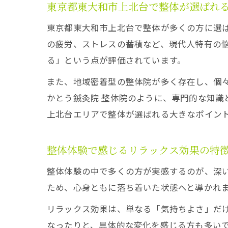
東京都東大和市上北台で整体が選ばれ
東京都東大和市上北台で整体が多くの方に選
の疲労、ストレスの蓄積など、現代人特有の
る」という点が評価されています。
また、地域密着型の整体院が多く存在し、個
かとう鍼灸院 整体院のように、専門的な知
上北台エリアで整体が選ばれる大きなポイン
整体体験で感じるリラックス効果の特
整体体験の中で多くの方が実感するのが、深
ため、心身ともに落ち着いた状態へと導かれ
リラックス効果は、単なる「気持ちよさ」だ
なったりと、具体的な変化を感じる方も多い