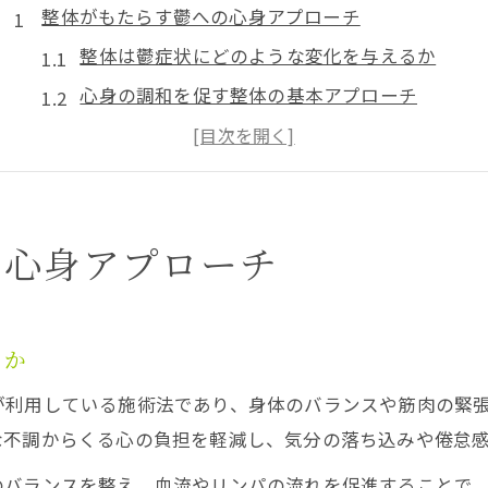
整体がもたらす鬱への心身アプローチ
整体は鬱症状にどのような変化を与えるか
心身の調和を促す整体の基本アプローチ
整体によるメンタルケアの期待できる効果
整体施術が鬱への心の負担を和らげる理由
整体でストレス緩和と気分安定を目指す方法
の心身アプローチ
東京都東大和市上北台で整体の効果実感
整体を受けた方が実感する心身の変化とは
東京都東大和市上北台で整体が選ばれる理由
るか
整体体験で感じるリラックス効果の特徴
が利用している施術法であり、身体のバランスや筋肉の緊
整体施術後に期待できる鬱症状の緩和例
な不調からくる心の負担を軽減し、気分の落ち込みや倦怠
整体院での継続的ケアがもたらす安心感
のバランスを整え、血流やリンパの流れを促進することで
心と身体のバランス改善に整体を活用