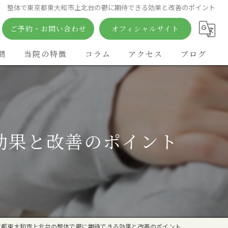
整体で東京都東大和市上北台の鬱に期待できる効果と改善のポイント
ご予約・お問い合わせ
オフィシャルサイト
問
当院の特徴
コラム
アクセス
ブログ
矯正
痛み
効果と改善のポイント
鍼灸
姿勢
カイロプラクティック
京都東大和市上北台の整体で鬱に期待できる効果と改善のポイント