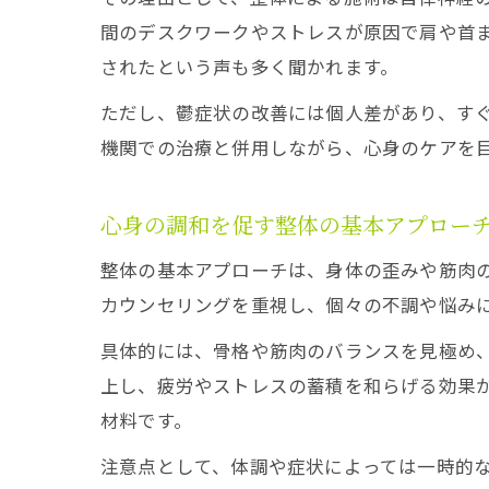
間のデスクワークやストレスが原因で肩や首
されたという声も多く聞かれます。
ただし、鬱症状の改善には個人差があり、す
機関での治療と併用しながら、心身のケアを
心身の調和を促す整体の基本アプロー
整体の基本アプローチは、身体の歪みや筋肉
カウンセリングを重視し、個々の不調や悩み
具体的には、骨格や筋肉のバランスを見極め
上し、疲労やストレスの蓄積を和らげる効果
材料です。
注意点として、体調や症状によっては一時的