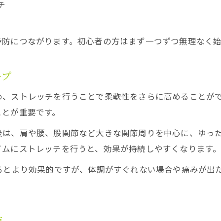
チ
予防につながります。初心者の方はまず一つずつ無理なく
ープ
め、ストレッチを行うことで柔軟性をさらに高めることが
ことが重要です。
後は、肩や腰、股関節など大きな関節周りを中心に、ゆっ
イムにストレッチを行うと、効果が持続しやすくなります
るとより効果的ですが、体調がすぐれない場合や痛みが出
防