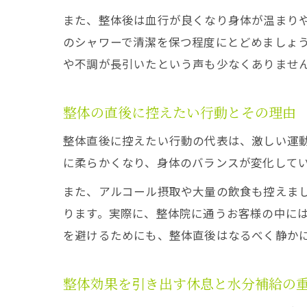
また、整体後は血行が良くなり身体が温まり
のシャワーで清潔を保つ程度にとどめましょ
や不調が長引いたという声も少なくありませ
整体の直後に控えたい行動とその理由
整体直後に控えたい行動の代表は、激しい運
に柔らかくなり、身体のバランスが変化して
また、アルコール摂取や大量の飲食も控えま
ります。実際に、整体院に通うお客様の中に
を避けるためにも、整体直後はなるべく静か
整体効果を引き出す休息と水分補給の