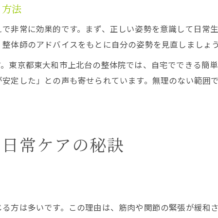
る方法
えで非常に効果的です。まず、正しい姿勢を意識して日常
、整体師のアドバイスをもとに自分の姿勢を見直しましょ
す。東京都東大和市上北台の整体院では、自宅でできる簡
が安定した」との声も寄せられています。無理のない範囲
と日常ケアの秘訣
じる方は多いです。この理由は、筋肉や関節の緊張が緩和