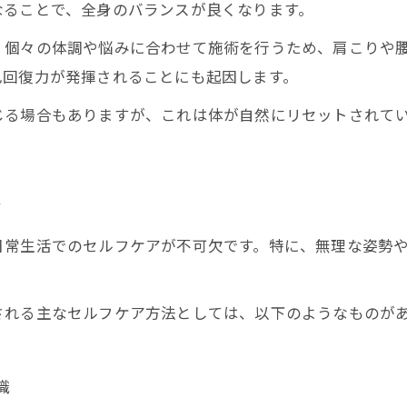
なることで、全身のバランスが良くなります。
、個々の体調や悩みに合わせて施術を行うため、肩こりや
己回復力が発揮されることにも起因します。
じる場合もありますが、これは体が自然にリセットされて
ア
日常生活でのセルフケアが不可欠です。特に、無理な姿勢
される主なセルフケア方法としては、以下のようなものが
識