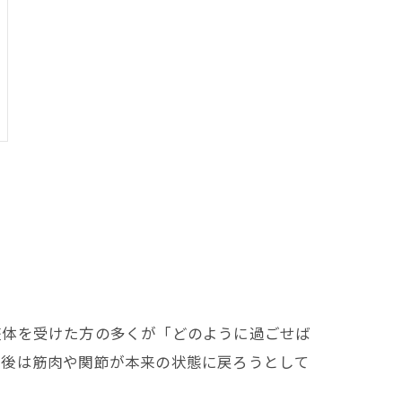
整体を受けた方の多くが「どのように過ごせば
直後は筋肉や関節が本来の状態に戻ろうとして