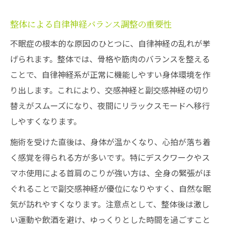
整体による自律神経バランス調整の重要性
不眠症の根本的な原因のひとつに、自律神経の乱れが挙
げられます。整体では、骨格や筋肉のバランスを整える
ことで、自律神経系が正常に機能しやすい身体環境を作
り出します。これにより、交感神経と副交感神経の切り
替えがスムーズになり、夜間にリラックスモードへ移行
しやすくなります。
施術を受けた直後は、身体が温かくなり、心拍が落ち着
く感覚を得られる方が多いです。特にデスクワークやス
マホ使用による首肩のこりが強い方は、全身の緊張がほ
ぐれることで副交感神経が優位になりやすく、自然な眠
気が訪れやすくなります。注意点として、整体後は激し
い運動や飲酒を避け、ゆっくりとした時間を過ごすこと