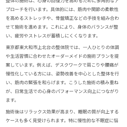
整体の施術は、心身の回復力を高めるために多角的なア
プローチを行います。具体的には、筋肉や関節の柔軟性
を高めるストレッチや、骨盤矯正などの手技を組み合わ
せて施術を進めます。これにより、身体のバランスが整
い、疲労やストレスが蓄積しにくくなります。
東京都東大和市上北台の整体院では、一人ひとりの体調
や生活習慣に合わせたオーダーメイドの施術プランを提
案しています。例えば、デスクワークで肩こりや腰痛が
慢性化している方には、姿勢改善を中心とした整体を行
い、筋肉の緊張を和らげます。こうした施術の積み重ね
が、日常生活での心身のパフォーマンス向上につながり
ます。
施術後はリラックス効果が高まり、睡眠の質が向上する
ケースも多く見受けられます。特に慢性的な不眠症に悩