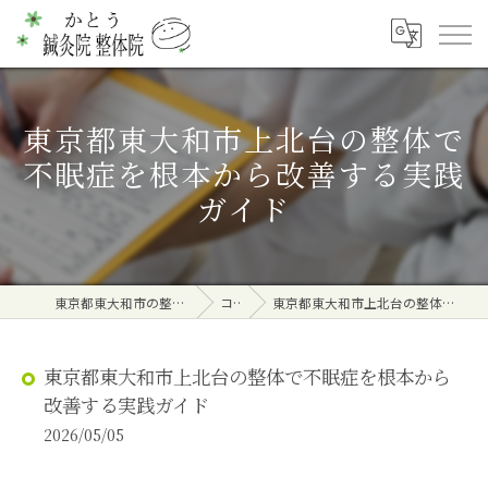
東京都東大和市上北台の整体で
不眠症を根本から改善する実践
ガイド
東京都東大和市の整体ならかとう鍼灸院 整体院
コラム
東京都東大和市上北台の整体で不眠症を根本から改善する実践ガイド
東京都東大和市上北台の整体で不眠症を根本から
改善する実践ガイド
2026/05/05