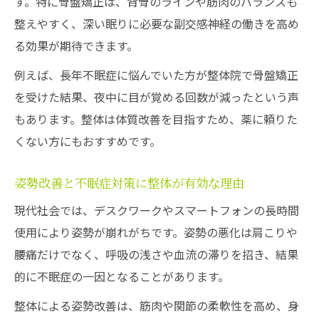
す。特に骨盤矯正は、背骨のラインや筋肉のバランスも
整えやすく、深い眠りに必要な副交感神経の働きを高め
る効果が期待できます。
例えば、長年不眠症に悩んでいた方が整体院で骨盤矯正
を受けた結果、夜中に目が覚める回数が減ったという声
もあります。整体は体質改善を目指すため、薬に頼りた
くない方にもおすすめです。
姿勢改善と不眠症対策に整体が有効な理由
現代社会では、デスクワークやスマートフォンの長時間
使用により姿勢が崩れがちです。姿勢の悪化は肩こりや
腰痛だけでなく、呼吸の浅さや血流の滞りを招き、結果
的に不眠症の一因となることがあります。
整体による姿勢改善は、筋肉や関節の柔軟性を高め、身