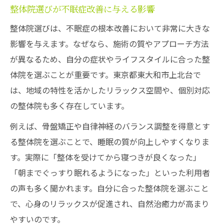
整体院選びが不眠症改善に与える影響
整体院選びは、不眠症の根本改善において非常に大きな
影響を与えます。なぜなら、施術の質やアプローチ方法
が異なるため、自分の症状やライフスタイルに合った整
体院を選ぶことが重要です。東京都東大和市上北台で
は、地域の特性を活かしたリラックス空間や、個別対応
の整体院も多く存在しています。
例えば、骨盤矯正や自律神経のバランス調整を得意とす
る整体院を選ぶことで、睡眠の質が向上しやすくなりま
す。実際に「整体を受けてから寝つきが良くなった」
「朝までぐっすり眠れるようになった」といった利用者
の声も多く聞かれます。自分に合った整体院を選ぶこと
で、心身のリラックスが促進され、自然治癒力が高まり
やすいのです。