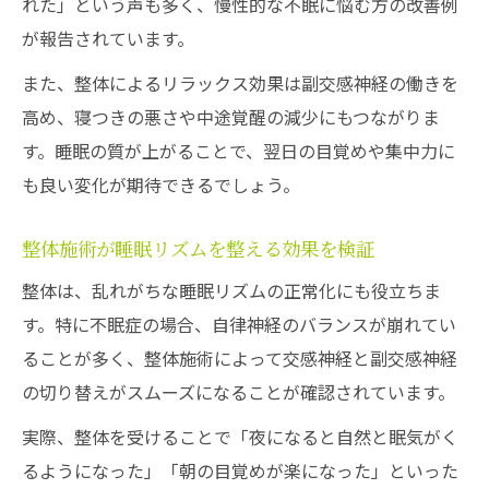
れた」という声も多く、慢性的な不眠に悩む方の改善例
が報告されています。
また、整体によるリラックス効果は副交感神経の働きを
高め、寝つきの悪さや中途覚醒の減少にもつながりま
す。睡眠の質が上がることで、翌日の目覚めや集中力に
も良い変化が期待できるでしょう。
整体施術が睡眠リズムを整える効果を検証
整体は、乱れがちな睡眠リズムの正常化にも役立ちま
す。特に不眠症の場合、自律神経のバランスが崩れてい
ることが多く、整体施術によって交感神経と副交感神経
の切り替えがスムーズになることが確認されています。
実際、整体を受けることで「夜になると自然と眠気がく
るようになった」「朝の目覚めが楽になった」といった