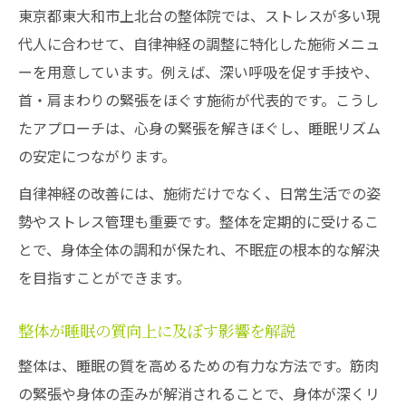
東京都東大和市上北台の整体院では、ストレスが多い現
代人に合わせて、自律神経の調整に特化した施術メニュ
ーを用意しています。例えば、深い呼吸を促す手技や、
首・肩まわりの緊張をほぐす施術が代表的です。こうし
たアプローチは、心身の緊張を解きほぐし、睡眠リズム
の安定につながります。
自律神経の改善には、施術だけでなく、日常生活での姿
勢やストレス管理も重要です。整体を定期的に受けるこ
とで、身体全体の調和が保たれ、不眠症の根本的な解決
を目指すことができます。
整体が睡眠の質向上に及ぼす影響を解説
整体は、睡眠の質を高めるための有力な方法です。筋肉
の緊張や身体の歪みが解消されることで、身体が深くリ