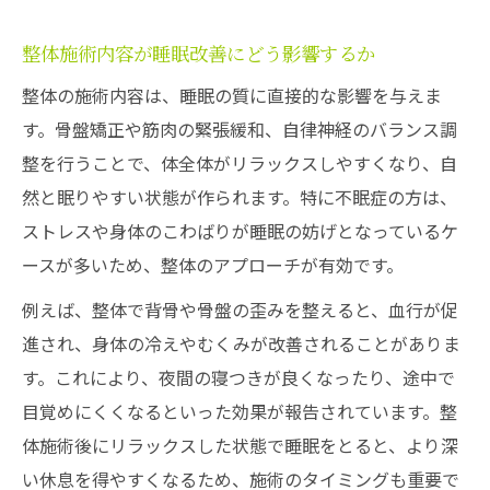
整体施術内容が睡眠改善にどう影響するか
整体の施術内容は、睡眠の質に直接的な影響を与えま
す。骨盤矯正や筋肉の緊張緩和、自律神経のバランス調
整を行うことで、体全体がリラックスしやすくなり、自
然と眠りやすい状態が作られます。特に不眠症の方は、
ストレスや身体のこわばりが睡眠の妨げとなっているケ
ースが多いため、整体のアプローチが有効です。
例えば、整体で背骨や骨盤の歪みを整えると、血行が促
進され、身体の冷えやむくみが改善されることがありま
す。これにより、夜間の寝つきが良くなったり、途中で
目覚めにくくなるといった効果が報告されています。整
体施術後にリラックスした状態で睡眠をとると、より深
い休息を得やすくなるため、施術のタイミングも重要で