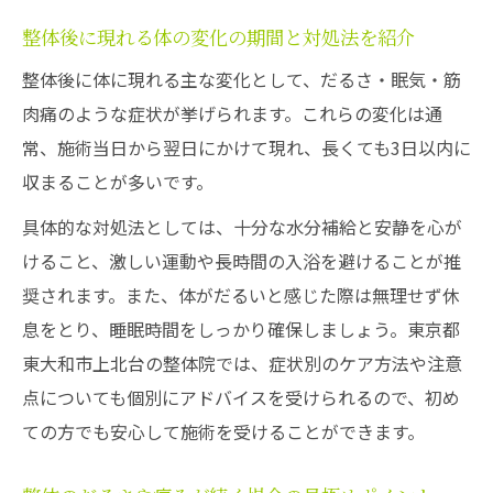
整体後に現れる体の変化の期間と対処法を紹介
整体後に体に現れる主な変化として、だるさ・眠気・筋
肉痛のような症状が挙げられます。これらの変化は通
常、施術当日から翌日にかけて現れ、長くても3日以内に
収まることが多いです。
具体的な対処法としては、十分な水分補給と安静を心が
けること、激しい運動や長時間の入浴を避けることが推
奨されます。また、体がだるいと感じた際は無理せず休
息をとり、睡眠時間をしっかり確保しましょう。東京都
東大和市上北台の整体院では、症状別のケア方法や注意
点についても個別にアドバイスを受けられるので、初め
ての方でも安心して施術を受けることができます。