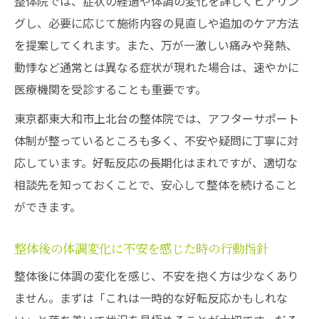
整体院では、症状の経過や体調の変化を詳しくヒアリン
グし、必要に応じて施術内容の見直しや追加のケア方法
を提案してくれます。また、万が一激しい痛みや発熱、
動悸など通常とは異なる症状が現れた場合は、速やかに
医療機関を受診することも重要です。
東京都東大和市上北台の整体院では、アフターサポート
体制が整っているところも多く、不安や疑問に丁寧に対
応しています。好転反応の長期化はまれですが、適切な
相談先を知っておくことで、安心して整体を続けること
ができます。
整体後の体調変化に不安を感じた時の行動指針
整体後に体調の変化を感じ、不安を抱く方は少なくあり
ません。まずは「これは一時的な好転反応かもしれな