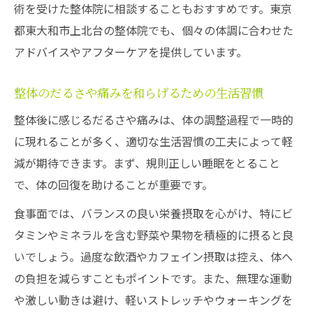
術を受けた整体院に相談することもおすすめです。東京
都東大和市上北台の整体院でも、個々の体調に合わせた
アドバイスやアフターケアを提供しています。
整体のだるさや痛みを和らげるための生活習慣
整体後に感じるだるさや痛みは、体の調整過程で一時的
に現れることが多く、適切な生活習慣の工夫によって軽
減が期待できます。まず、規則正しい睡眠をとること
で、体の回復を助けることが重要です。
食事面では、バランスの良い栄養摂取を心がけ、特にビ
タミンやミネラルを含む野菜や果物を積極的に摂ると良
いでしょう。過度な飲酒やカフェイン摂取は控え、体へ
の負担を減らすこともポイントです。また、無理な運動
や激しい動きは避け、軽いストレッチやウォーキングを