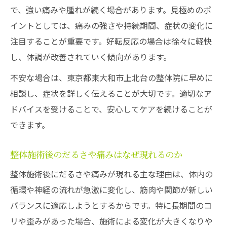
で、強い痛みや腫れが続く場合があります。見極めのポ
イントとしては、痛みの強さや持続期間、症状の変化に
注目することが重要です。好転反応の場合は徐々に軽快
し、体調が改善されていく傾向があります。
不安な場合は、東京都東大和市上北台の整体院に早めに
相談し、症状を詳しく伝えることが大切です。適切なア
ドバイスを受けることで、安心してケアを続けることが
できます。
整体施術後のだるさや痛みはなぜ現れるのか
整体施術後にだるさや痛みが現れる主な理由は、体内の
循環や神経の流れが急激に変化し、筋肉や関節が新しい
バランスに適応しようとするからです。特に長期間のコ
リや歪みがあった場合、施術による変化が大きくなりや