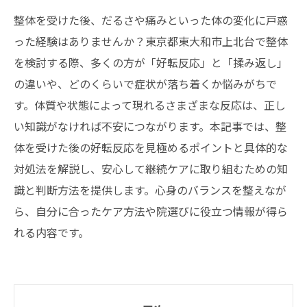
整体を受けた後、だるさや痛みといった体の変化に戸惑
った経験はありませんか？東京都東大和市上北台で整体
を検討する際、多くの方が「好転反応」と「揉み返し」
の違いや、どのくらいで症状が落ち着くか悩みがちで
す。体質や状態によって現れるさまざまな反応は、正し
い知識がなければ不安につながります。本記事では、整
体を受けた後の好転反応を見極めるポイントと具体的な
対処法を解説し、安心して継続ケアに取り組むための知
識と判断方法を提供します。心身のバランスを整えなが
ら、自分に合ったケア方法や院選びに役立つ情報が得ら
れる内容です。