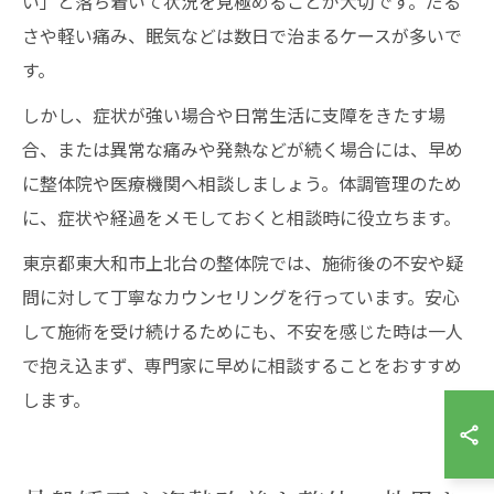
い」と落ち着いて状況を見極めることが大切です。だる
さや軽い痛み、眠気などは数日で治まるケースが多いで
す。
しかし、症状が強い場合や日常生活に支障をきたす場
合、または異常な痛みや発熱などが続く場合には、早め
に整体院や医療機関へ相談しましょう。体調管理のため
に、症状や経過をメモしておくと相談時に役立ちます。
東京都東大和市上北台の整体院では、施術後の不安や疑
問に対して丁寧なカウンセリングを行っています。安心
して施術を受け続けるためにも、不安を感じた時は一人
で抱え込まず、専門家に早めに相談することをおすすめ
します。