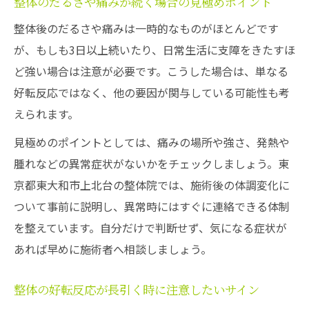
整体のだるさや痛みが続く場合の見極めポイント
整体後のだるさや痛みは一時的なものがほとんどです
が、もしも3日以上続いたり、日常生活に支障をきたすほ
ど強い場合は注意が必要です。こうした場合は、単なる
好転反応ではなく、他の要因が関与している可能性も考
えられます。
見極めのポイントとしては、痛みの場所や強さ、発熱や
腫れなどの異常症状がないかをチェックしましょう。東
京都東大和市上北台の整体院では、施術後の体調変化に
ついて事前に説明し、異常時にはすぐに連絡できる体制
を整えています。自分だけで判断せず、気になる症状が
あれば早めに施術者へ相談しましょう。
整体の好転反応が長引く時に注意したいサイン