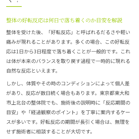
整体の好転反応は何日で落ち着くのか目安を解説
整体を受けた後、「好転反応」と呼ばれるだるさや軽い
痛みが現れることがあります。多くの場合、この好転反
応は1日から3日程度で落ち着くことが一般的です。これ
は体が本来のバランスを取り戻す過程で一時的に現れる
自然な反応といえます。
しかし、体質やその時のコンディションによって個人差
があり、反応が数日続く場合もあります。東京都東大和
市上北台の整体院でも、施術後の説明時に「反応期間の
目安」や「経過観察のポイント」を丁寧に案内するケー
スが多いです。好転反応の期間が長引く場合は、無理を
せず施術者に相談することが大切です。