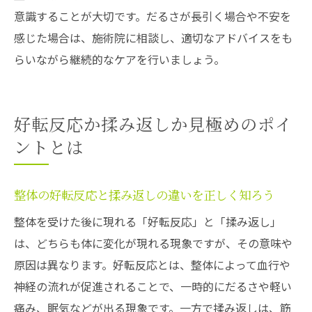
意識することが大切です。だるさが長引く場合や不安を
感じた場合は、施術院に相談し、適切なアドバイスをも
らいながら継続的なケアを行いましょう。
好転反応か揉み返しか見極めのポイ
ントとは
整体の好転反応と揉み返しの違いを正しく知ろう
整体を受けた後に現れる「好転反応」と「揉み返し」
は、どちらも体に変化が現れる現象ですが、その意味や
原因は異なります。好転反応とは、整体によって血行や
神経の流れが促進されることで、一時的にだるさや軽い
痛み、眠気などが出る現象です。一方で揉み返しは、筋