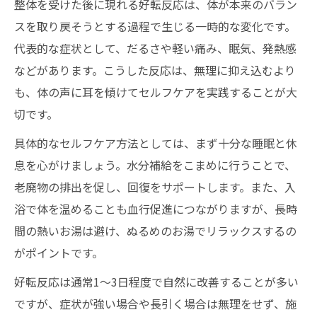
整体を受けた後に現れる好転反応は、体が本来のバラン
スを取り戻そうとする過程で生じる一時的な変化です。
代表的な症状として、だるさや軽い痛み、眠気、発熱感
などがあります。こうした反応は、無理に抑え込むより
も、体の声に耳を傾けてセルフケアを実践することが大
切です。
具体的なセルフケア方法としては、まず十分な睡眠と休
息を心がけましょう。水分補給をこまめに行うことで、
老廃物の排出を促し、回復をサポートします。また、入
浴で体を温めることも血行促進につながりますが、長時
間の熱いお湯は避け、ぬるめのお湯でリラックスするの
がポイントです。
好転反応は通常1〜3日程度で自然に改善することが多い
ですが、症状が強い場合や長引く場合は無理をせず、施