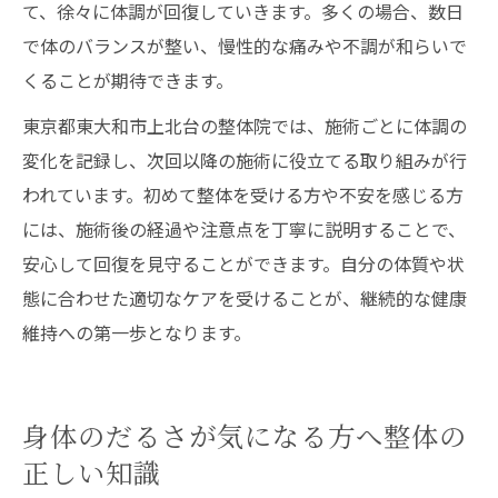
て、徐々に体調が回復していきます。多くの場合、数日
で体のバランスが整い、慢性的な痛みや不調が和らいで
くることが期待できます。
東京都東大和市上北台の整体院では、施術ごとに体調の
変化を記録し、次回以降の施術に役立てる取り組みが行
われています。初めて整体を受ける方や不安を感じる方
には、施術後の経過や注意点を丁寧に説明することで、
安心して回復を見守ることができます。自分の体質や状
態に合わせた適切なケアを受けることが、継続的な健康
維持への第一歩となります。
身体のだるさが気になる方へ整体の
正しい知識