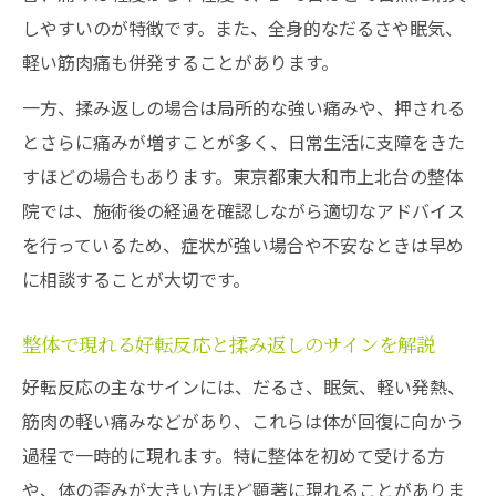
しやすいのが特徴です。また、全身的なだるさや眠気、
軽い筋肉痛も併発することがあります。
一方、揉み返しの場合は局所的な強い痛みや、押される
とさらに痛みが増すことが多く、日常生活に支障をきた
すほどの場合もあります。東京都東大和市上北台の整体
院では、施術後の経過を確認しながら適切なアドバイス
を行っているため、症状が強い場合や不安なときは早め
に相談することが大切です。
整体で現れる好転反応と揉み返しのサインを解説
好転反応の主なサインには、だるさ、眠気、軽い発熱、
筋肉の軽い痛みなどがあり、これらは体が回復に向かう
過程で一時的に現れます。特に整体を初めて受ける方
や、体の歪みが大きい方ほど顕著に現れることがありま