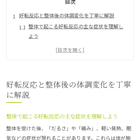
目次
好転反応と整体後の体調変化を丁寧に解説
整体で起こる好転反応の主な症状を理解し
よう
整体後の体調変化とそのメカニズムを詳し
く紹介
整体による心身の変化とリラックス効果の
ポイント
好転反応と整体後の体調変化を丁寧
整体の好転反応と一時的な不調の違いを見
に解説
極める
整体施術後のだるさや痛みはなぜ現れるの
整体で起こる好転反応の主な症状を理解しよう
か
整体を受けた後、「だるさ」や「痛み」、軽い発熱、眠
整体を受けた後、好転反応は何日続く？
気などの症状が現れることがあります。これらは体が施