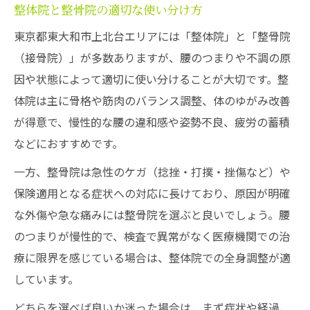
整体院と整骨院の適切な使い分け方
東京都東大和市上北台エリアには「整体院」と「整骨院
（接骨院）」が多数ありますが、腰のつまりや不調の原
因や状態によって適切に使い分けることが大切です。整
体院は主に骨格や筋肉のバランス調整、体のゆがみ改善
が得意で、慢性的な腰の違和感や姿勢不良、疲労の蓄積
などにおすすめです。
一方、整骨院は急性のケガ（捻挫・打撲・挫傷など）や
保険適用となる症状への対応に長けており、原因が明確
な外傷や急な痛みには整骨院を選ぶと良いでしょう。腰
のつまりが慢性的で、検査で異常がなく医療機関での治
療に限界を感じている場合は、整体院での全身調整が適
しています。
どちらを選べば良いか迷った場合は、まず症状や経過、