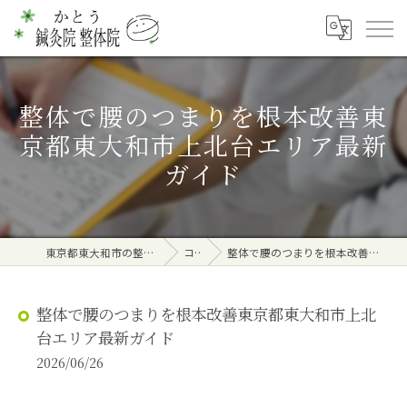
整体で腰のつまりを根本改善東
京都東大和市上北台エリア最新
ガイド
東京都東大和市の整体ならかとう鍼灸院 整体院
コラム
整体で腰のつまりを根本改善東京都東大和市上北台エリア最新ガイド
整体で腰のつまりを根本改善東京都東大和市上北
台エリア最新ガイド
2026/06/26