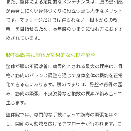
また、整体による定期的なメンテナンスは、腰の違和感
が再発しにくい身体づくりに役立つ点も大きなメリット
です。マッサージだけでは得られない「根本からの改
善」を目指せるため、長年腰のつまりに悩む方におすす
めされています。
腰不調改善に整体が効果的な根拠を解説
整体が腰の不調改善に効果的とされる最大の理由は、骨
格と筋肉のバランス調整を通じて身体全体の機能を正常
化できる点にあります。腰のつまりは、骨盤や背骨の歪
み、筋肉の緊張、不良姿勢など複数の要素が絡み合って
生じます。
整体院では、専門的な手技によって筋肉の緊張をほぐ
し、関節の可動域を広げるアプローチが行われます。こ