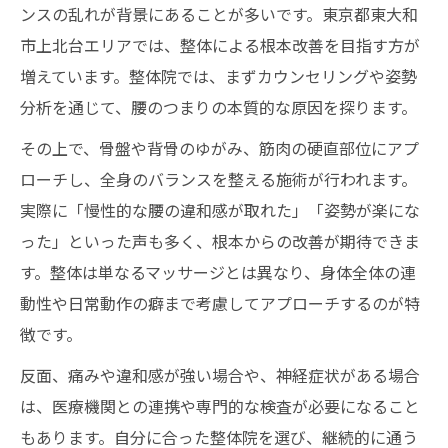
ンスの乱れが背景にあることが多いです。東京都東大和
市上北台エリアでは、整体による根本改善を目指す方が
増えています。整体院では、まずカウンセリングや姿勢
分析を通じて、腰のつまりの本質的な原因を探ります。
その上で、骨盤や背骨のゆがみ、筋肉の硬直部位にアプ
ローチし、全身のバランスを整える施術が行われます。
実際に「慢性的な腰の違和感が取れた」「姿勢が楽にな
った」といった声も多く、根本からの改善が期待できま
す。整体は単なるマッサージとは異なり、身体全体の連
動性や日常動作の癖まで考慮してアプローチするのが特
徴です。
反面、痛みや違和感が強い場合や、神経症状がある場合
は、医療機関との連携や専門的な検査が必要になること
もあります。自分に合った整体院を選び、継続的に通う