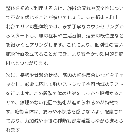
整体を初めて利用する方は、施術の流れや安全性につい
て不安を感じることが多いでしょう。東京都東大和市上
北台エリアの整体院では、まず丁寧なカウンセリングか
らスタートし、腰の症状や生活習慣、過去の既往歴など
を細かくヒアリングします。これにより、個別性の高い
施術計画を立てることができ、より安全かつ効果的な施
術へとつながります。
次に、姿勢や骨盤の状態、筋肉の緊張度合いなどをチェ
ックし、必要に応じて軽いストレッチや可動域のテスト
を行います。この段階で体の状態をしっかり把握するこ
とで、無理のない範囲で施術が進められるのが特徴で
す。施術自体は、痛みや不快感を感じないよう配慮され
ており、力加減や手技の種類も都度確認しながら進めら
れます。