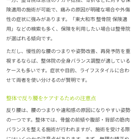
険適用の施術が可能で、痛みの原因が明確な場合や外傷
性の症状に強みがあります。「東大和市 整骨院 保険適
用」などの検索も多く、保険を利用したい場合は整骨院
が選ばれる傾向です。
ただし、慢性的な腰のつまりや姿勢改善、再発予防を重
視するならば、整体院の全身バランス調整が適している
ケースも多いです。症状や目的、ライフスタイルに合わ
せて両者を使い分けるのが賢明です。
整体で反り腰をケアするための注意点
反り腰は、腰のつまりや違和感の原因になりやすい姿勢
の一つです。整体では、骨盤の前傾や腹部・背部の筋肉
バランスを整える施術が行われますが、施術を受ける際
にはいくつかの注意点があります。まず、無理な矯正や