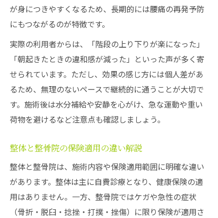
が身につきやすくなるため、長期的には腰痛の再発予防
にもつながるのが特徴です。
実際の利用者からは、「階段の上り下りが楽になった」
「朝起きたときの違和感が減った」といった声が多く寄
せられています。ただし、効果の感じ方には個人差があ
るため、無理のないペースで継続的に通うことが大切で
す。施術後は水分補給や安静を心がけ、急な運動や重い
荷物を避けるなど注意点も確認しましょう。
整体と整骨院の保険適用の違い解説
整体と整骨院は、施術内容や保険適用範囲に明確な違い
があります。整体は主に自費診療となり、健康保険の適
用はありません。一方、整骨院ではケガや急性の症状
（骨折・脱臼・捻挫・打撲・挫傷）に限り保険が適用さ