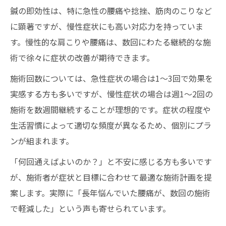
鍼の即効性は、特に急性の腰痛や捻挫、筋肉のこりなど
に顕著ですが、慢性症状にも高い対応力を持っていま
す。慢性的な肩こりや腰痛は、数回にわたる継続的な施
術で徐々に症状の改善が期待できます。
施術回数については、急性症状の場合は1～3回で効果を
実感する方も多いですが、慢性症状の場合は週1～2回の
施術を数週間継続することが理想的です。症状の程度や
生活習慣によって適切な頻度が異なるため、個別にプラ
ンが組まれます。
「何回通えばよいのか？」と不安に感じる方も多いです
が、施術者が症状と目標に合わせて最適な施術計画を提
案します。実際に「長年悩んでいた腰痛が、数回の施術
で軽減した」という声も寄せられています。