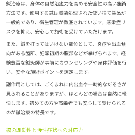
鍼治療は、身体の自然治癒力を高める安全性の高い施術
方法です。使用する鍼は滅菌処理された使い捨て製品が
一般的であり、衛生管理が徹底されています。感染症リ
スクを抑え、安心して施術を受けていただけます。
また、鍼を打ってはいけない部位として、炎症や出血傾
向がある箇所、妊娠初期の腹部などが挙げられます。経
験豊富な鍼灸師が事前にカウンセリングや身体評価を行
い、安全な施術ポイントを選定します。
副作用としては、ごくまれに内出血や一時的なだるさが
見られることがありますが、ほとんどの場合は自然に軽
快します。初めての方や高齢者でも安心して受けられる
のが鍼治療の特長です。
鍼の即効性と慢性症状への対応力