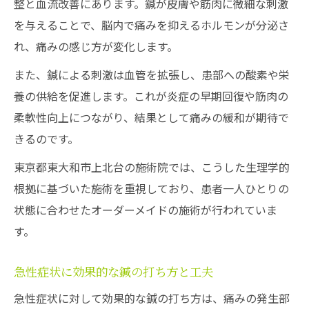
整と血流改善にあります。鍼が皮膚や筋肉に微細な刺激
を与えることで、脳内で痛みを抑えるホルモンが分泌さ
れ、痛みの感じ方が変化します。
また、鍼による刺激は血管を拡張し、患部への酸素や栄
養の供給を促進します。これが炎症の早期回復や筋肉の
柔軟性向上につながり、結果として痛みの緩和が期待で
きるのです。
東京都東大和市上北台の施術院では、こうした生理学的
根拠に基づいた施術を重視しており、患者一人ひとりの
状態に合わせたオーダーメイドの施術が行われていま
す。
急性症状に効果的な鍼の打ち方と工夫
急性症状に対して効果的な鍼の打ち方は、痛みの発生部