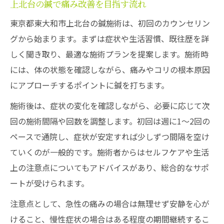
上北台の鍼で痛み改善を目指す流れ
東京都東大和市上北台の鍼施術は、初回のカウンセリン
グから始まります。まずは症状や生活習慣、既往歴を詳
しく聞き取り、最適な施術プランを提案します。施術時
には、体の状態を確認しながら、痛みやコリの根本原因
にアプローチするポイントに鍼を打ちます。
施術後は、症状の変化を確認しながら、必要に応じて次
回の施術間隔や回数を調整します。初回は週に1～2回の
ペースで通院し、症状が安定すれば少しずつ間隔を空け
ていくのが一般的です。施術者からはセルフケアや生活
上の注意点についてもアドバイスがあり、総合的なサポ
ートが受けられます。
注意点として、急性の痛みの場合は無理せず安静を心が
けること、慢性症状の場合はある程度の期間継続するこ