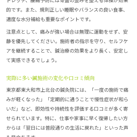
トレッチ、腰痛予防には骨盤の歪みを整える体操が効果
的です。また、規則正しい睡眠やバランスの良い食事、
適度な水分補給も重要なポイントです。
注意点として、痛みが強い場合は無理に運動をせず、安
静を優先してください。施術者の指示を守り、セルフケ
アを継続することで、鍼治療の効果をより長く、安定し
て実感できるでしょう。
実際に多い鍼施術の変化や口コミ傾向
東京都東大和市上北台の鍼灸院には、「一度の施術で痛
みが軽くなった」「定期的に通うことで慢性症状が和ら
いだ」など、即効性や持続性を評価する口コミが多く寄
せられています。特に、仕事や家事に早く復帰したい方
からは「翌日には普段通りの生活に戻れた」といった声