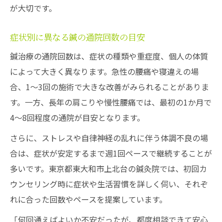
が大切です。
症状別に異なる鍼の通院回数の目安
鍼治療の通院回数は、症状の種類や重症度、個人の体質
によって大きく異なります。急性の腰痛や寝違えの場
合、1〜3回の施術で大きな改善がみられることがありま
す。一方、長年の肩こりや慢性腰痛では、最初の1か月で
4〜8回程度の通院が目安となります。
さらに、ストレスや自律神経の乱れに伴う体調不良の場
合は、症状が安定するまで週1回ペースで継続することが
多いです。東京都東大和市上北台の鍼灸院では、初回カ
ウンセリング時に症状や生活習慣を詳しく伺い、それぞ
れに合った回数やペースを提案しています。
「何回通えばよいか不安だったが、都度相談できて安心