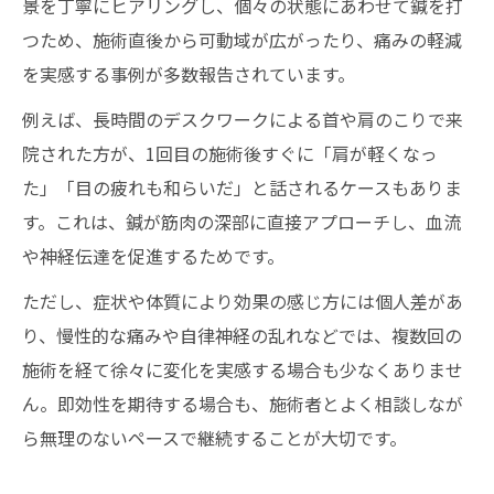
景を丁寧にヒアリングし、個々の状態にあわせて鍼を打
つため、施術直後から可動域が広がったり、痛みの軽減
を実感する事例が多数報告されています。
例えば、長時間のデスクワークによる首や肩のこりで来
院された方が、1回目の施術後すぐに「肩が軽くなっ
た」「目の疲れも和らいだ」と話されるケースもありま
す。これは、鍼が筋肉の深部に直接アプローチし、血流
や神経伝達を促進するためです。
ただし、症状や体質により効果の感じ方には個人差があ
り、慢性的な痛みや自律神経の乱れなどでは、複数回の
施術を経て徐々に変化を実感する場合も少なくありませ
ん。即効性を期待する場合も、施術者とよく相談しなが
ら無理のないペースで継続することが大切です。