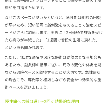
期間で集中的にアプローチすることで痛みや炎症の早期
緩和を目指すためです。
なぜこのペースが良いかというと、急性期は組織の回復
が早いため、短い間隔で鍼刺激を与えることで治癒スピ
ードがさらに加速します。実際に「2日連続で施術を受け
たら痛みが半減した」「1週間で普段の生活に戻れた」
という声も聞かれます。
ただし、無理な通院や過度な施術は逆効果となる場合も
あるため、鍼灸師の指示に従い、痛みの変化や体調を見
ながら通院ペースを調整することが大切です。急性症状
の場合こそ、専門家と相談しながら安全かつ効果的な施
術ペースを選びましょう。
慢性痛への鍼は週1〜2回が効果的な理由