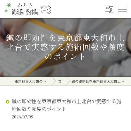
鍼の即効性を東京都東大和市上
北台で実感する施術回数や頻度
のポイント
東京都東大和市の整体ならかとう鍼灸院 整体院
コラム
鍼の即効性を東京都東大和市上北台で実感する施術回数や頻度のポイント
鍼の即効性を東京都東大和市上北台で実感する施
術回数や頻度のポイント
2026/07/09