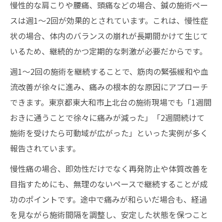
慢性的な肩こりや腰痛、頭痛などの場合、鍼の施術ペー
スは週1〜2回が効果的とされています。これは、慢性症
状の場合、体内のバランスの崩れが長期間かけて生じて
いるため、継続的かつ定期的な刺激が必要だからです。
週1〜2回の施術を継続することで、筋肉の緊張緩和や血
流改善が徐々に進み、痛みの根本的な原因にアプローチ
できます。東京都東大和市上北台の施術現場でも「1週間
おきに通うことで徐々に痛みが減った」「2週間続けて
施術を受けたら可動域が広がった」といった実例が多く
報告されています。
慢性痛の場合、即効性だけでなく再発防止や体質改善を
目指すためにも、無理のないペースで継続することが成
功のポイントです。途中で痛みが和らいだ場合も、経過
を見ながら施術間隔を調整し、安定した状態を保つこと