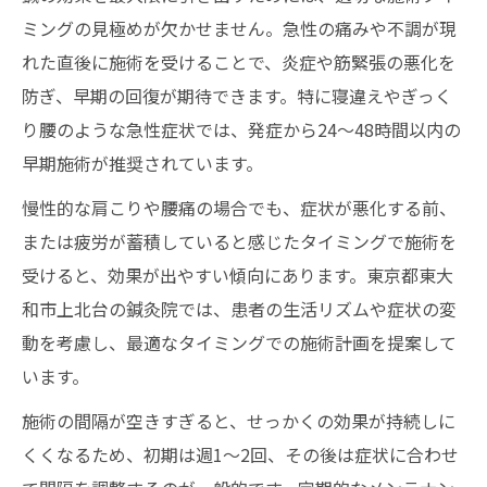
ミングの見極めが欠かせません。急性の痛みや不調が現
れた直後に施術を受けることで、炎症や筋緊張の悪化を
防ぎ、早期の回復が期待できます。特に寝違えやぎっく
り腰のような急性症状では、発症から24〜48時間以内の
早期施術が推奨されています。
慢性的な肩こりや腰痛の場合でも、症状が悪化する前、
または疲労が蓄積していると感じたタイミングで施術を
受けると、効果が出やすい傾向にあります。東京都東大
和市上北台の鍼灸院では、患者の生活リズムや症状の変
動を考慮し、最適なタイミングでの施術計画を提案して
います。
施術の間隔が空きすぎると、せっかくの効果が持続しに
くくなるため、初期は週1〜2回、その後は症状に合わせ