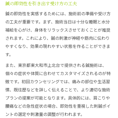
鍼の即効性を引き出す受け方の工夫
鍼の即効性を実感するためには、施術前の準備や受け方
の工夫が重要です。まず、施術当日は十分な睡眠と水分
補給を心がけ、身体をリラックスさせておくことが推奨
されます。これにより、鍼の刺激が神経や筋肉に伝わり
やすくなり、効果の現れやすい状態を作ることができま
す。
また、東京都東大和市上北台で提供される鍼施術は、
個々の症状や体質に合わせてカスタマイズされるのが特
徴です。初回カウンセリングでは、痛みの部位や生活習
慣、既往歴などを詳しく伝えることで、より適切な施術
プランの提案が可能となります。具体的には、肩こりや
腰痛などの急性症状の場合、即効性を重視した刺鍼ポイ
ントの選定や刺激量の調整が行われます。