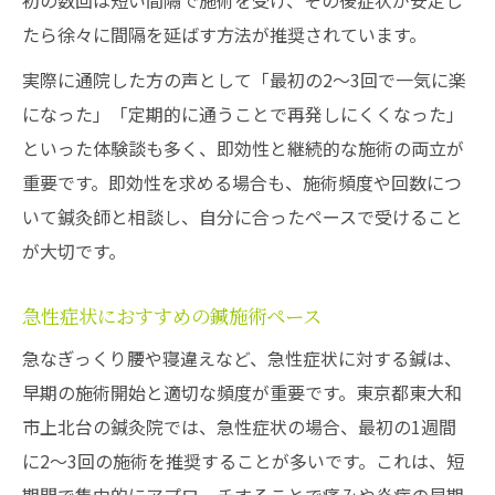
初の数回は短い間隔で施術を受け、その後症状が安定し
たら徐々に間隔を延ばす方法が推奨されています。
実際に通院した方の声として「最初の2〜3回で一気に楽
になった」「定期的に通うことで再発しにくくなった」
といった体験談も多く、即効性と継続的な施術の両立が
重要です。即効性を求める場合も、施術頻度や回数につ
いて鍼灸師と相談し、自分に合ったペースで受けること
が大切です。
急性症状におすすめの鍼施術ペース
急なぎっくり腰や寝違えなど、急性症状に対する鍼は、
早期の施術開始と適切な頻度が重要です。東京都東大和
市上北台の鍼灸院では、急性症状の場合、最初の1週間
に2〜3回の施術を推奨することが多いです。これは、短