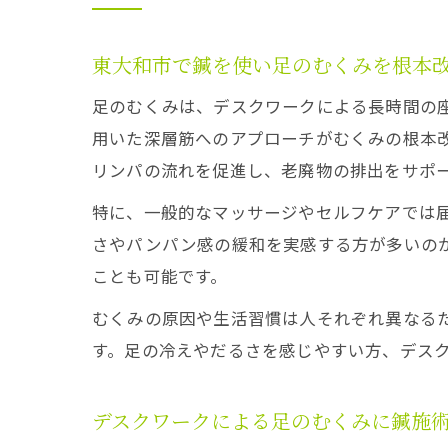
東大和市で鍼を使い足のむくみを根本
足のむくみは、デスクワークによる長時間の
用いた深層筋へのアプローチがむくみの根本
リンパの流れを促進し、老廃物の排出をサポ
特に、一般的なマッサージやセルフケアでは
さやパンパン感の緩和を実感する方が多いの
ことも可能です。
むくみの原因や生活習慣は人それぞれ異なる
す。足の冷えやだるさを感じやすい方、デス
デスクワークによる足のむくみに鍼施