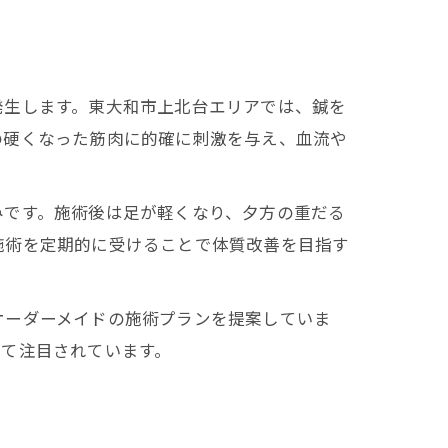
発生します。東大和市上北台エリアでは、鍼を
の硬くなった筋肉に的確に刺激を与え、血流や
みです。施術後は足が軽くなり、夕方の重だる
施術を定期的に受けることで体質改善を目指す
オーダーメイドの施術プランを提案していま
して注目されています。