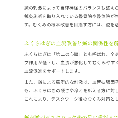
鍼の刺激によって自律神経のバランスも整え
鍼灸施術を取り入れている整骨院や整体院が
す。むくみの根本改善を目指す方には、鍼を
ふくらはぎの血流改善と鍼の関係性を
ふくらはぎは「第二の心臓」とも呼ばれ、全
プ作用が低下し、血流が悪化してむくみやす
血流促進をサポートします。
また、鍼による局所的な刺激は、血管拡張因
も、ふくらはぎの硬さや冷えを訴える方に対
これにより、デスクワーク後のむくみ対策と
鍼刺激がデスクワーク後の足の重だる