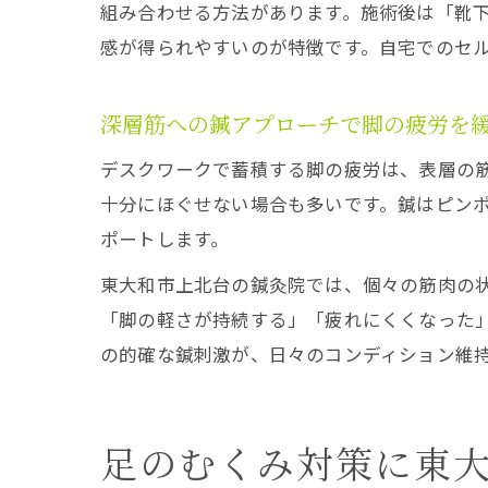
組み合わせる方法があります。施術後は「靴
感が得られやすいのが特徴です。自宅でのセ
深層筋への鍼アプローチで脚の疲労を
デスクワークで蓄積する脚の疲労は、表層の
十分にほぐせない場合も多いです。鍼はピン
ポートします。
東大和市上北台の鍼灸院では、個々の筋肉の
「脚の軽さが持続する」「疲れにくくなった
の的確な鍼刺激が、日々のコンディション維
足のむくみ対策に東