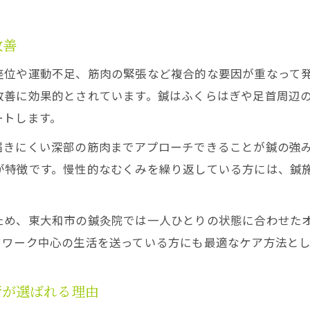
改善
座位や運動不足、筋肉の緊張など複合的な要因が重なって
改善に効果的とされています。鍼はふくらはぎや足首周辺
ートします。
届きにくい深部の筋肉までアプローチできることが鍼の強
が特徴です。慢性的なむくみを繰り返している方には、鍼
ため、東大和市の鍼灸院では一人ひとりの状態に合わせた
クワーク中心の生活を送っている方にも最適なケア方法と
術が選ばれる理由