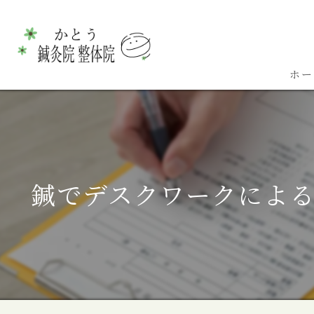
ホー
鍼でデスクワークによ