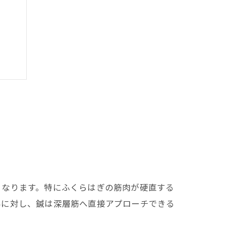
的
理由
くなります。特にふくらはぎの筋肉が硬直する
由
みに対し、鍼は深層筋へ直接アプローチできる