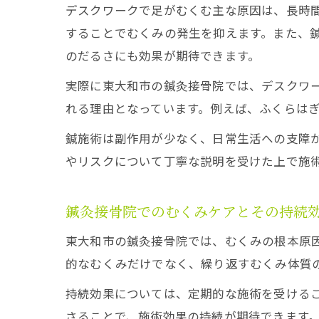
デスクワークで足がむくむ主な原因は、長時
することでむくみの発生を抑えます。また、
のだるさにも効果が期待できます。
実際に東大和市の鍼灸接骨院では、デスクワ
れる理由となっています。例えば、ふくらは
鍼施術は副作用が少なく、日常生活への支障
やリスクについて丁寧な説明を受けた上で施
鍼灸接骨院でのむくみケアとその持続
東大和市の鍼灸接骨院では、むくみの根本原
的なむくみだけでなく、繰り返すむくみ体質
持続効果については、定期的な施術を受ける
さることで、施術効果の持続が期待できます