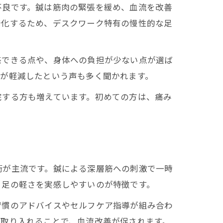
不良です。鍼は筋肉の緊張を緩め、血流を改善
発化するため、デスクワーク特有の慢性的な足
感できる点や、身体への負担が少ない点が選ば
感が軽減したという声も多く聞かれます。
院する方も増えています。初めての方は、痛み
術が主流です。鍼による深層筋への刺激で一時
、足の軽さを実感しやすいのが特徴です。
習慣のアドバイスやセルフケア指導が組み合わ
に取り入れることで、血流改善が促されます。