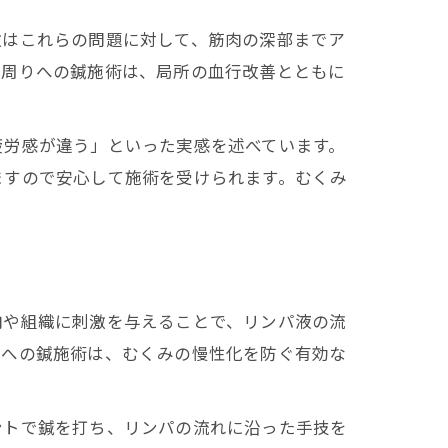
激はこれらの問題に対して、筋肉の深部までア
首周りへの鍼施術は、局所の血行改善とともに
疲労感が違う」といった実感を述べています。
ますので安心して施術を受けられます。むくみ
肉や組織に刺激を与えることで、リンパ液の流
近への鍼施術は、むくみの慢性化を防ぐ有効な
ントで鍼を打ち、リンパの流れに沿った手技を