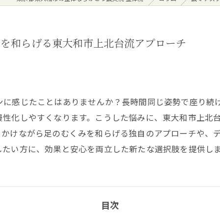
みを和らげる東大和市上北台流アプローチ
ンに感じたことはありませんか？長時間同じ姿勢で座り続
慢性化しやすくなります。こうした悩みに、東大和市上北
きかけながら足のむくみを和らげる独自のアプローチや、
したい方に、効果と安心を両立した新たな選択肢を提供し
目次