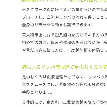
デスクワーク後に感じる足の重だるさの主な
プローチし、血流やリンパの流れを促すこと
全身のリラックス効果も期待できます。
東大和市上北台で鍼灸施術を受けている方の
初めての方は、痛みや違和感を感じないか不
や重だるさに悩む方は、一度鍼施術を体験し
鍼によるリンパ流促進で足のむくみを
足のむくみは血液循環だけでなく、リンパの
れをスムーズにし、老廃物や余分な水分の排
手段となります。
具体的には、東大和市上北台の鍼灸院で行わ