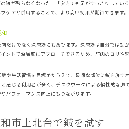
下の跡が残らなくなった」「夕方でも足がすっきりしてい
ルフケアと併用することで、より高い効果が期待できます。
緩和
筋肉だけでなく深層筋にも及びます。深層筋は自分では動
ポイントで深層筋にアプローチできるため、筋肉のコリや
状態や生活習慣を見極めたうえで、最適な部位に鍼を施す
」と感じる利用者が多く、デスクワークによる慢性的な脚
持やパフォーマンス向上にもつながります。
大和市上北台で鍼を試す