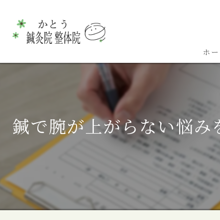
ホー
鍼で腕が上がらない悩み