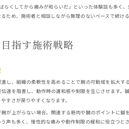
しばらくしてから痛みが和らいだ」といった体験談も多く、
なるため、施術者と相談しながら無理のないペースで続け
を目指す施術戦略
説
促進し、組織の柔軟性を高めることで腕の可動域を拡大す
経伝達を阻害し、動作時の違和感や制限を生じさせます。
きやすさが戻りやすくなります。
で腕が上がらない場合、関連する筋肉や腱のポイントに鍼
いう声も多く、慢性的な痛みや動作制限の緩和に役立つと