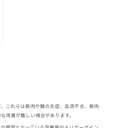
す。これらは筋肉や腱の炎症、血流不全、筋肉
的な改善が難しい場合があります。
みの原因となっている深層筋やトリガーポイン