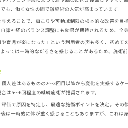
台でも、働く女性の間で鍼施術の人気が高まっています。
を与えることで、肩こりや可動域制限の根本的な改善を目
や自律神経のバランス調整にも効果が期待されるため、全
事や育児が楽になった」という利用者の声も多く、初めて
によっては一時的なだるさを感じることがあるため、施術前
説
個人差はあるものの2～3回目以降から変化を実感するケ
合は5～6回程度の継続施術が推奨されます。
と評価で原因を特定し、最適な施術ポイントを決定。その
術後は一時的に体が重く感じることもありますが、これは