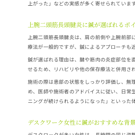
上がった」などの実感が多く寄せられていま
上腕二頭筋長頭腱炎に鍼が選ばれるポ
上腕二頭筋長頭腱炎は、肩の前側や上腕前部
療法が一般的ですが、鍼によるアプローチも
鍼が選ばれる理由は、腱や筋肉の炎症部位を
せるため、リハビリや他の保存療法と併用さ
施術の際は患部の状態をしっかり評価し、無
め、医師や施術者のアドバイスに従い、日常
ニングが続けられるようになった」といった
デスクワーク女性に鍼がおすすめな背
デスクワークが多い女性は、長時間の同じ姿