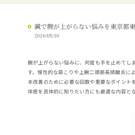
鍼で腕が上がらない悩みを東京都
2026/05/10
腕が上がらない悩みに、何度も手を止めてし
す。慢性的な肩こりや上腕二頭筋長頭腱炎に
本改善のために必要な回数や重要なポイント
体感を具体的に知りたい方にも最適な内容と