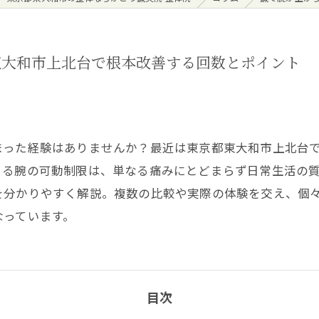
東大和市上北台で根本改善する回数とポイント
まった経験はありませんか？最近は東京都東大和市上北台
よる腕の可動制限は、単なる痛みにとどまらず日常生活の
を分かりやすく解説。複数の比較や実際の体験を交え、個
なっています。
目次