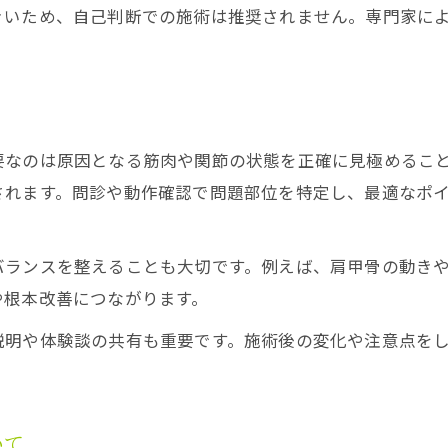
きいため、自己判断での施術は推奨されません。専門家に
ト
要なのは原因となる筋肉や関節の状態を正確に見極めるこ
されます。問診や動作確認で問題部位を特定し、最適なポ
バランスを整えることも大切です。例えば、肩甲骨の動き
や根本改善につながります。
説明や体験談の共有も重要です。施術後の変化や注意点を
いて