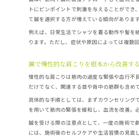
トにピンポイントで刺激を与えることができ
て鍼を選択する方が増えている傾向がありま
例えば、日常生活でシャツを着る動作や髪を
ります。ただし、症状や原因によっては複数
鍼で慢性的な肩こりを根本から改善す
慢性的な肩こりは筋肉の過度な緊張や血行不
だけでなく、関連する首や背中の筋群も含め
具体的な手順としては、まずカウンセリング
を用いて筋肉の緊張を緩和し、血流を改善。
鍼を受ける際の注意点として、一度の施術で
には、施術後のセルフケアや生活習慣の見直