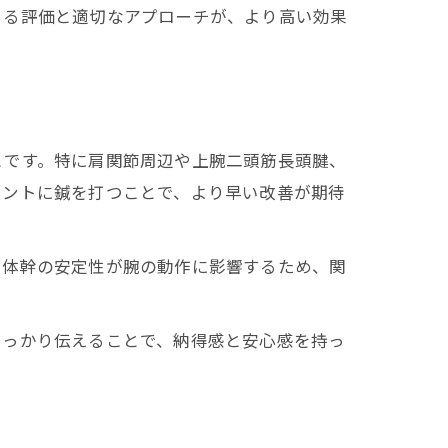
よる評価と適切なアプローチが、より高い効果
とです。特に肩関節周辺や上腕二頭筋長頭腱、
イントに鍼を打つことで、より早い改善が期待
や体幹の安定性が腕の動作に影響するため、関
しっかり伝えることで、納得感と安心感を持っ