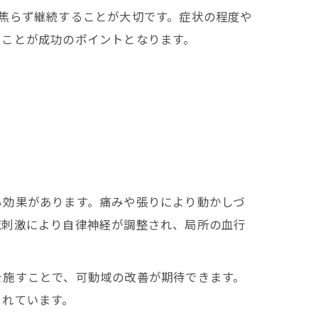
焦らず継続することが大切です。症状の程度や
ることが成功のポイントとなります。
る効果があります。痛みや張りにより動かしづ
鍼刺激により自律神経が調整され、局所の血行
を施すことで、可動域の改善が期待できます。
されています。