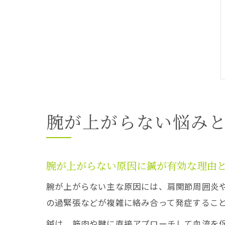
腕が上がらない悩み
腕が上がらない原因に鍼が有効な理由
腕が上がらない主な原因には、肩関節周囲炎
の過緊張などが複雑に絡み合って発症するこ
鍼は、筋肉や腱に直接アプローチして血流を