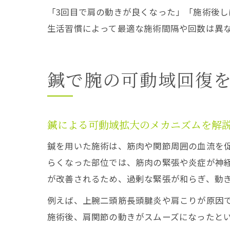
「3回目で肩の動きが良くなった」「施術後
生活習慣によって最適な施術間隔や回数は異
鍼で腕の可動域回復
鍼による可動域拡大のメカニズムを解
鍼を用いた施術は、筋肉や関節周囲の血流を
らくなった部位では、筋肉の緊張や炎症が神
が改善されるため、過剰な緊張が和らぎ、動
例えば、上腕二頭筋長頭腱炎や肩こりが原因
施術後、肩関節の動きがスムーズになったと