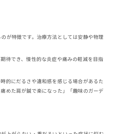
るのが特徴です。治療方法としては安静や物理
が期待でき、慢性的な炎症や痛みの軽減を目指
一時的にだるさや違和感を感じる場合があるた
で痛めた肩が鍼で楽になった」「趣味のガーデ
腕が上がらない・重だるいといった症状に悩む