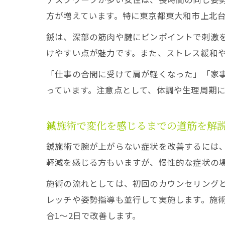
方が増えています。特に東京都東大和市上北
鍼は、深部の筋肉や腱にピンポイントで刺激
けやすい点が魅力です。また、ストレス緩和
「仕事の合間に受けて肩が軽くなった」「家
っています。注意点として、体調や生理周期
鍼施術で変化を感じるまでの道筋を解
鍼施術で腕が上がらない症状を改善するには、
軽減を感じる方もいますが、慢性的な症状の場
施術の流れとしては、初回のカウンセリング
レッチや姿勢指導も並行して実施します。施
合1～2日で改善します。