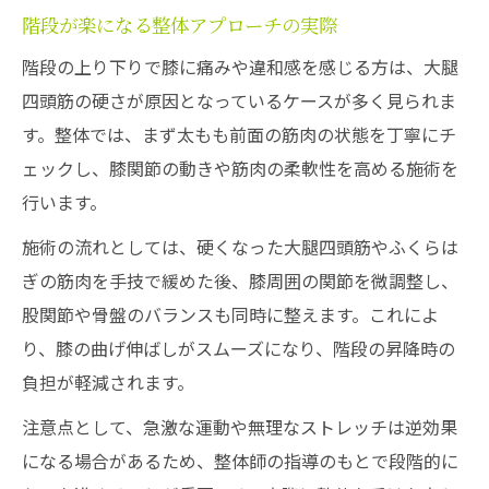
階段が楽になる整体アプローチの実際
階段の上り下りで膝に痛みや違和感を感じる方は、大腿
四頭筋の硬さが原因となっているケースが多く見られま
す。整体では、まず太もも前面の筋肉の状態を丁寧にチ
ェックし、膝関節の動きや筋肉の柔軟性を高める施術を
行います。
施術の流れとしては、硬くなった大腿四頭筋やふくらは
ぎの筋肉を手技で緩めた後、膝周囲の関節を微調整し、
股関節や骨盤のバランスも同時に整えます。これによ
り、膝の曲げ伸ばしがスムーズになり、階段の昇降時の
負担が軽減されます。
注意点として、急激な運動や無理なストレッチは逆効果
になる場合があるため、整体師の指導のもとで段階的に