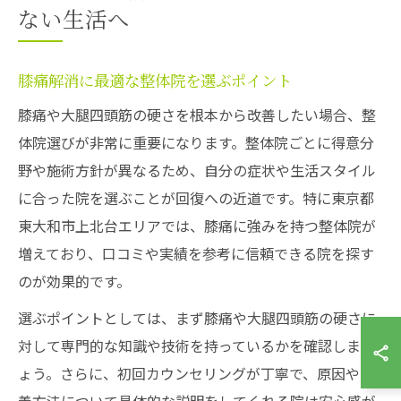
ない生活へ
膝痛解消に最適な整体院を選ぶポイント
膝痛や大腿四頭筋の硬さを根本から改善したい場合、整
体院選びが非常に重要になります。整体院ごとに得意分
野や施術方針が異なるため、自分の症状や生活スタイル
に合った院を選ぶことが回復への近道です。特に東京都
東大和市上北台エリアでは、膝痛に強みを持つ整体院が
増えており、口コミや実績を参考に信頼できる院を探す
のが効果的です。
選ぶポイントとしては、まず膝痛や大腿四頭筋の硬さに
対して専門的な知識や技術を持っているかを確認しまし
ょう。さらに、初回カウンセリングが丁寧で、原因や改