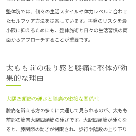
整体院では、個々の生活スタイルや体力レベルに合わせ
たセルフケア方法を提案しています。再発のリスクを最
小限に抑えるためにも、整体施術と日々の生活習慣の両
面からアプローチすることが重要です。
太もも前の張り感と膝痛に整体が効
果的な理由
大腿四頭筋の硬さと膝痛の密接な関係性
膝痛を訴える方の多くに共通して見られるのが、太もも
前部の筋肉――大腿四頭筋の硬さです。大腿四頭筋が硬くな
ると、膝関節の動きが制限され、歩行や階段の上り下り