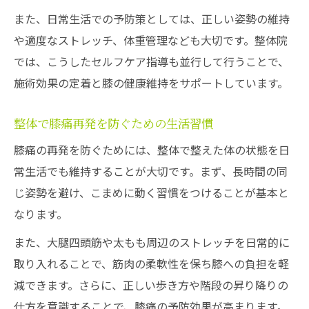
また、日常生活での予防策としては、正しい姿勢の維持
や適度なストレッチ、体重管理なども大切です。整体院
では、こうしたセルフケア指導も並行して行うことで、
施術効果の定着と膝の健康維持をサポートしています。
整体で膝痛再発を防ぐための生活習慣
膝痛の再発を防ぐためには、整体で整えた体の状態を日
常生活でも維持することが大切です。まず、長時間の同
じ姿勢を避け、こまめに動く習慣をつけることが基本と
なります。
また、大腿四頭筋や太もも周辺のストレッチを日常的に
取り入れることで、筋肉の柔軟性を保ち膝への負担を軽
減できます。さらに、正しい歩き方や階段の昇り降りの
仕方を意識することで、膝痛の予防効果が高まります。