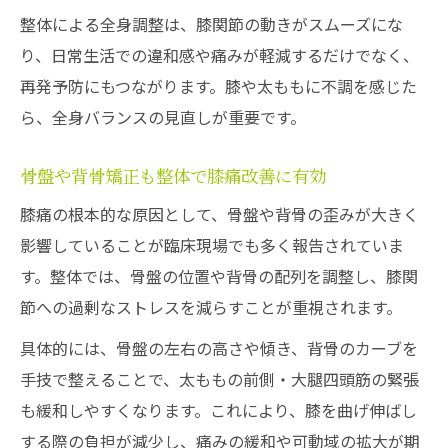
整体による全身調整は、膝関節の動きがスムーズにな
り、日常生活での違和感や痛みが軽減するだけでなく、
再発予防にもつながります。膝や太ももに不調を感じた
ら、全身バランスの見直しが重要です。
骨盤や背骨矯正も整体で膝痛改善に有効
膝痛の根本的な原因として、骨盤や背骨の歪みが大きく
影響していることが臨床現場でも多く報告されていま
す。整体では、骨盤の位置や背骨の配列を調整し、膝関
節への過剰なストレスを減らすことが重視されます。
具体的には、骨盤の左右の高さや傾き、背骨のカーブを
手技で整えることで、太ももの前側・大腿四頭筋の緊張
も緩和しやすくなります。これにより、膝を曲げ伸ばし
する際の負担が減少し、痛みの緩和や可動域の拡大が期