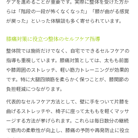
ケアを進めることが重要です。実際に整体を受けた方か
らは「階段の一段が怖くなくなった」「膝が曲がる感覚
が戻った」といった体験談も多く寄せられています。
膝痛対策に役立つ整体のセルフケア指導
整体院では施術だけでなく、自宅でできるセルフケアの
指導も重視しています。膝痛対策としては、太もも前面
や膝周囲のストレッチ、軽い筋力トレーニングが効果的
です。特に大腿四頭筋を柔らかく保つことが、膝関節の
負担軽減につながります。
代表的なセルフケア方法として、壁に手をついて片膝を
曲げるストレッチや、椅子に座って太ももを軽くマッサ
ージする方法が挙げられます。これらは毎日数分の継続
で筋肉の柔軟性が向上し、膝痛の予防や再発防止に役立