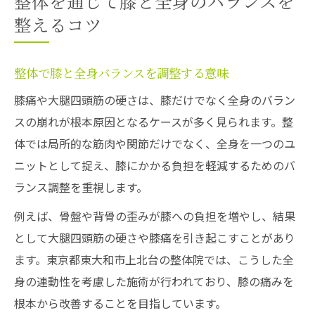
整体を通じて膝と全身のバランスを
整えるコツ
整体で膝と全身バランスを調整する意味
膝痛や大腿四頭筋の硬さは、膝だけでなく全身のバラン
スの崩れが根本原因となるケースが多く見られます。整
体では局所的な筋肉や関節だけでなく、全身を一つのユ
ニットとして捉え、膝にかかる負担を軽減するためのバ
ランス調整を重視します。
例えば、骨盤や背骨の歪みが膝への負担を増やし、結果
として大腿四頭筋の硬さや膝痛を引き起こすことがあり
ます。東京都東大和市上北台の整体院では、こうした全
身の連動性を考慮した施術が行われており、膝の痛みを
根本から改善することを目指しています。