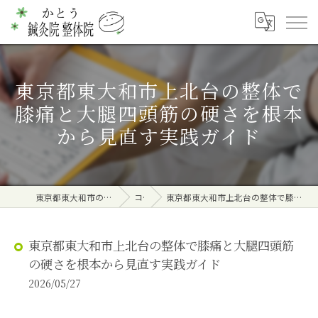
東京都東大和市上北台の整体で
膝痛と大腿四頭筋の硬さを根本
から見直す実践ガイド
東京都東大和市の整体ならかとう鍼灸院 整体院
コラム
東京都東大和市上北台の整体で膝痛と大腿四頭筋の硬さを根本から見直す実践ガイド
東京都東大和市上北台の整体で膝痛と大腿四頭筋
の硬さを根本から見直す実践ガイド
2026/05/27