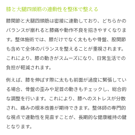
膝と大腿四頭筋の連動性を整体で整える
膝関節と大腿四頭筋は密接に連動しており、どちらかの
バランスが崩れると膝痛や動作不良を招きやすくなりま
す。整体施術では、膝だけでなく太ももや骨盤、股関節
も含めて全体のバランスを整えることが重視されます。
これにより、膝の動きがスムーズになり、日常生活での
負担が軽減されます。
例えば、膝を伸ばす際に太もも前面が過度に緊張してい
る場合、骨盤の歪みや足首の動きもチェックし、総合的
な調整を行います。これにより、膝へのストレスが分散
され、痛みの根本改善が期待できます。整体師の専門的
な視点で連動性を見直すことが、長期的な健康維持の鍵
となります。