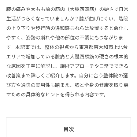
膝の痛みや太もも前の筋肉（大腿四頭筋）の硬さで日常
生活がつらくなっていませんか？膝が曲げにくい、階段
の上り下りや歩行時の違和感――これらは放置すると悪化し
やすく、姿勢の崩れや他の部位の不調にもつながりま
す。本記事では、整体の視点から東京都東大和市上北台
エリアで増加している膝痛と大腿四頭筋の硬さの根本的
な原因を丁寧に解説し、施術アプローチや日常でできる
改善策まで詳しくご紹介します。自分に合う整体院の選
び方や通院の実用性も踏まえ、膝と全身の健康を取り戻
すための具体的なヒントを得られる内容です。
目次