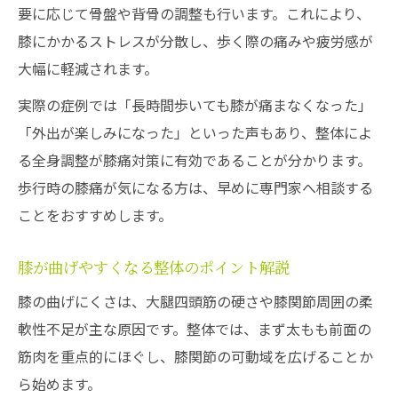
要に応じて骨盤や背骨の調整も行います。これにより、
膝にかかるストレスが分散し、歩く際の痛みや疲労感が
大幅に軽減されます。
実際の症例では「長時間歩いても膝が痛まなくなった」
「外出が楽しみになった」といった声もあり、整体によ
る全身調整が膝痛対策に有効であることが分かります。
歩行時の膝痛が気になる方は、早めに専門家へ相談する
ことをおすすめします。
膝が曲げやすくなる整体のポイント解説
膝の曲げにくさは、大腿四頭筋の硬さや膝関節周囲の柔
軟性不足が主な原因です。整体では、まず太もも前面の
筋肉を重点的にほぐし、膝関節の可動域を広げることか
ら始めます。