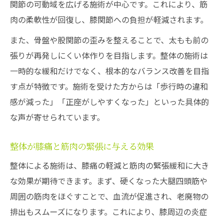
関節の可動域を広げる施術が中心です。これにより、筋
肉の柔軟性が回復し、膝関節への負担が軽減されます。
また、骨盤や股関節の歪みを整えることで、太もも前の
張りが再発しにくい体作りを目指します。整体の施術は
一時的な緩和だけでなく、根本的なバランス改善を目指
す点が特徴です。施術を受けた方からは「歩行時の違和
感が減った」「正座がしやすくなった」といった具体的
な声が寄せられています。
整体が膝痛と筋肉の緊張に与える効果
整体による施術は、膝痛の軽減と筋肉の緊張緩和に大き
な効果が期待できます。まず、硬くなった大腿四頭筋や
周囲の筋肉をほぐすことで、血流が促進され、老廃物の
排出もスムーズになります。これにより、膝周辺の炎症