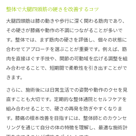
整体で大腿四頭筋の硬さを改善するコツ
大腿四頭筋は膝の動きや歩行に深く関わる筋肉であり、
その硬さが膝痛や動作の不調につながることが多いで
す。整体では、まず筋肉の硬さを評価し、個々の状態に
合わせてアプローチを選ぶことが重要です。例えば、筋
肉を直接ほぐす手技や、関節の可動域を広げる調整を組
み合わせることで、短期間で柔軟性を引き出すことがで
きます。
さらに、施術後には日常生活での姿勢や動作のクセを見
直すことも大切です。定期的な整体通院とセルフケアを
組み合わせることで、硬さの再発を防ぎやすくなりま
す。膝痛の根本改善を目指すには、整体師とのカウンセ
リングを通じて自分の体の特徴を理解し、最適な施術計