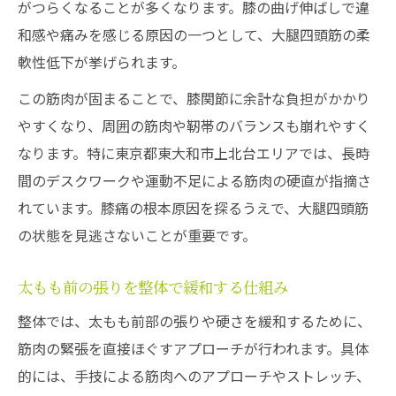
がつらくなることが多くなります。膝の曲げ伸ばしで違
和感や痛みを感じる原因の一つとして、大腿四頭筋の柔
軟性低下が挙げられます。
この筋肉が固まることで、膝関節に余計な負担がかかり
やすくなり、周囲の筋肉や靭帯のバランスも崩れやすく
なります。特に東京都東大和市上北台エリアでは、長時
間のデスクワークや運動不足による筋肉の硬直が指摘さ
れています。膝痛の根本原因を探るうえで、大腿四頭筋
の状態を見逃さないことが重要です。
太もも前の張りを整体で緩和する仕組み
整体では、太もも前部の張りや硬さを緩和するために、
筋肉の緊張を直接ほぐすアプローチが行われます。具体
的には、手技による筋肉へのアプローチやストレッチ、