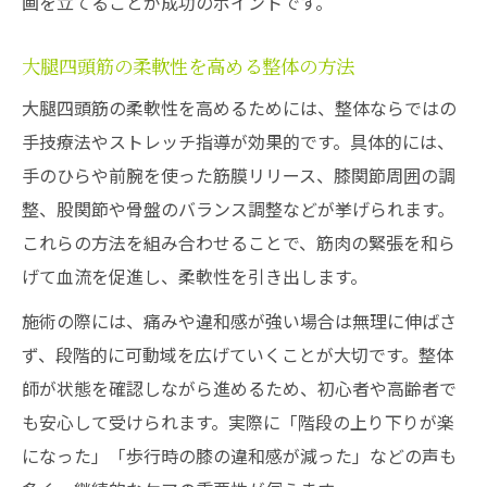
画を立てることが成功のポイントです。
大腿四頭筋の柔軟性を高める整体の方法
大腿四頭筋の柔軟性を高めるためには、整体ならではの
手技療法やストレッチ指導が効果的です。具体的には、
手のひらや前腕を使った筋膜リリース、膝関節周囲の調
整、股関節や骨盤のバランス調整などが挙げられます。
これらの方法を組み合わせることで、筋肉の緊張を和ら
げて血流を促進し、柔軟性を引き出します。
施術の際には、痛みや違和感が強い場合は無理に伸ばさ
ず、段階的に可動域を広げていくことが大切です。整体
師が状態を確認しながら進めるため、初心者や高齢者で
も安心して受けられます。実際に「階段の上り下りが楽
になった」「歩行時の膝の違和感が減った」などの声も