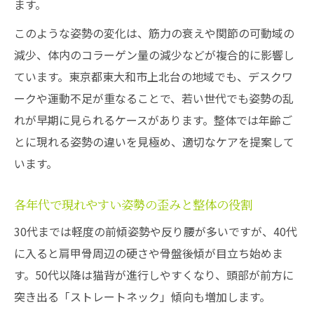
ます。
このような姿勢の変化は、筋力の衰えや関節の可動域の
減少、体内のコラーゲン量の減少などが複合的に影響し
ています。東京都東大和市上北台の地域でも、デスクワ
ークや運動不足が重なることで、若い世代でも姿勢の乱
れが早期に見られるケースがあります。整体では年齢ご
とに現れる姿勢の違いを見極め、適切なケアを提案して
います。
各年代で現れやすい姿勢の歪みと整体の役割
30代までは軽度の前傾姿勢や反り腰が多いですが、40代
に入ると肩甲骨周辺の硬さや骨盤後傾が目立ち始めま
す。50代以降は猫背が進行しやすくなり、頭部が前方に
突き出る「ストレートネック」傾向も増加します。