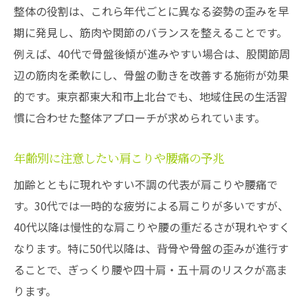
整体の役割は、これら年代ごとに異なる姿勢の歪みを早
期に発見し、筋肉や関節のバランスを整えることです。
例えば、40代で骨盤後傾が進みやすい場合は、股関節周
辺の筋肉を柔軟にし、骨盤の動きを改善する施術が効果
的です。東京都東大和市上北台でも、地域住民の生活習
慣に合わせた整体アプローチが求められています。
年齢別に注意したい肩こりや腰痛の予兆
加齢とともに現れやすい不調の代表が肩こりや腰痛で
す。30代では一時的な疲労による肩こりが多いですが、
40代以降は慢性的な肩こりや腰の重だるさが現れやすく
なります。特に50代以降は、背骨や骨盤の歪みが進行す
ることで、ぎっくり腰や四十肩・五十肩のリスクが高ま
ります。