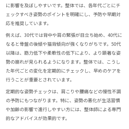
に影響を及ぼしやすいです。整体では、各年代ごとにチ
ェックすべき姿勢のポイントを明確にし、予防や早期対
応を推奨しています。
例えば、30代では背中や肩の緊張が目立ち始め、40代に
なると骨盤の後傾や猫背傾向が強くなりがちです。50代
以降は、筋力低下や柔軟性の低下により、より顕著な姿
勢の崩れが見られるようになります。整体では、こうし
た年代ごとの変化を定期的にチェックし、早めのケアを
行うことが重要とされています。
定期的な姿勢チェックは、肩こりや腰痛などの慢性不調
の予防にもつながります。特に、姿勢の悪化が生活習慣
や加齢の影響で進行しやすい方には、整体師による専門
的なアドバイスが効果的です。