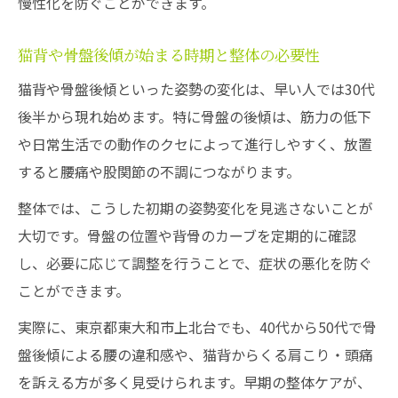
慢性化を防ぐことができます。
猫背や骨盤後傾が始まる時期と整体の必要性
猫背や骨盤後傾といった姿勢の変化は、早い人では30代
後半から現れ始めます。特に骨盤の後傾は、筋力の低下
や日常生活での動作のクセによって進行しやすく、放置
すると腰痛や股関節の不調につながります。
整体では、こうした初期の姿勢変化を見逃さないことが
大切です。骨盤の位置や背骨のカーブを定期的に確認
し、必要に応じて調整を行うことで、症状の悪化を防ぐ
ことができます。
実際に、東京都東大和市上北台でも、40代から50代で骨
盤後傾による腰の違和感や、猫背からくる肩こり・頭痛
を訴える方が多く見受けられます。早期の整体ケアが、