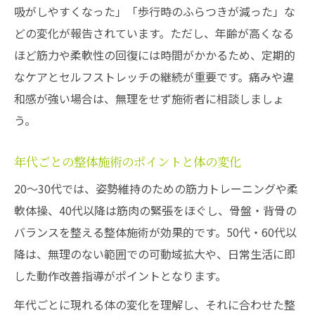
吸がしやすくなった」「歩行時のふらつきが減った」な
どの変化が報告されています。ただし、年齢が高くなる
ほど筋力や柔軟性の回復には時間がかかるため、定期的
なケアとセルフストレッチの継続が重要です。痛みや違
和感が強い場合は、無理をせず施術者に相談しましょ
う。
年代ごとの整体施術のポイントと体の変化
20～30代では、姿勢維持のための筋力トレーニングや柔
軟体操、40代以降は筋肉の緊張をほぐし、骨盤・背骨の
バランスを整える整体施術が効果的です。50代・60代以
降は、無理のない範囲での可動域拡大や、日常生活に即
した動作改善指導がポイントとなります。
年代ごとに現れる体の変化を理解し、それに合わせた整