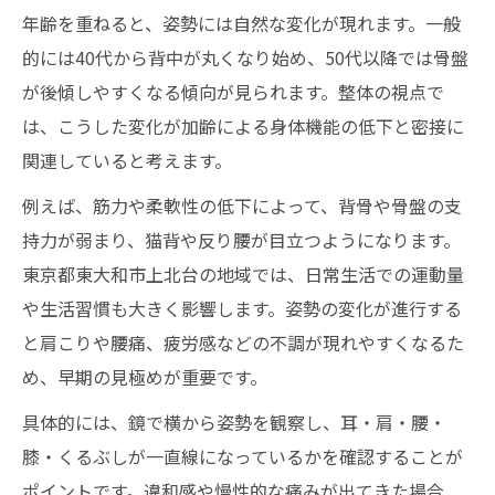
年齢を重ねると、姿勢には自然な変化が現れます。一般
的には40代から背中が丸くなり始め、50代以降では骨盤
が後傾しやすくなる傾向が見られます。整体の視点で
は、こうした変化が加齢による身体機能の低下と密接に
関連していると考えます。
例えば、筋力や柔軟性の低下によって、背骨や骨盤の支
持力が弱まり、猫背や反り腰が目立つようになります。
東京都東大和市上北台の地域では、日常生活での運動量
や生活習慣も大きく影響します。姿勢の変化が進行する
と肩こりや腰痛、疲労感などの不調が現れやすくなるた
め、早期の見極めが重要です。
具体的には、鏡で横から姿勢を観察し、耳・肩・腰・
膝・くるぶしが一直線になっているかを確認することが
ポイントです。違和感や慢性的な痛みが出てきた場合