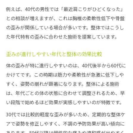
例えば、40代の男性では「最近肩こりがひどくなった」
との相談が増えますが、これは胸椎の柔軟性低下や骨盤
の歪みが関係している場合が多いです。整体ではこうし
た年代特有の歪みに合わせた施術を提案しています。
歪みが進行しやすい年代と整体の効果比較
体の歪みが特に進行しやすいのは、40代後半から60代に
かけてです。この時期は筋力や柔軟性が急激に低下しや
すく、姿勢の崩れが顕著になります。整体による施術
は、年代ごとの体の状態に合わせて調整されるため、早
い段階で始めるほど効果が実感しやすいのが特徴です。
30代では比較的軽度な歪みが多いため、定期的な整体ケ
アで姿勢を修正しやすく、不調の予防効果が高い傾向に
あります。50代以降は慢性的な痛みや違和感が出やすく