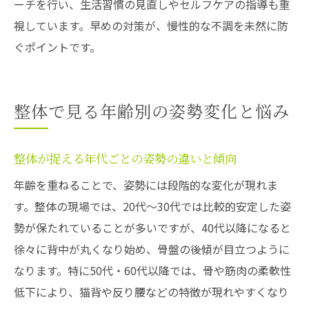
ーチを行い、生活習慣の見直しやセルフケアの指導も重
視しています。早めの対策が、慢性的な不調を未然に防
ぐポイントです。
整体で見る年齢別の姿勢変化と悩み
整体が捉える年代ごとの姿勢の違いと傾向
年齢を重ねることで、姿勢には段階的な変化が現れま
す。整体の現場では、20代～30代では比較的安定した姿
勢が保たれていることが多いですが、40代以降になると
徐々に背中が丸くなり始め、骨盤の後傾が目立つように
なります。特に50代・60代以降では、骨や筋肉の柔軟性
低下により、猫背や反り腰などの特徴が現れやすくなり