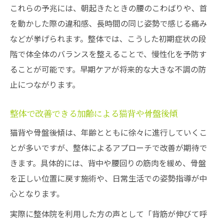
これらの予兆には、朝起きたときの腰のこわばりや、首
を動かした際の違和感、長時間の同じ姿勢で感じる痛み
などが挙げられます。整体では、こうした初期症状の段
階で体全体のバランスを整えることで、慢性化を予防す
ることが可能です。早期ケアが将来的な大きな不調の防
止につながります。
整体で改善できる加齢による猫背や骨盤後傾
猫背や骨盤後傾は、年齢とともに徐々に進行していくこ
とが多いですが、整体によるアプローチで改善が期待で
きます。具体的には、背中や腰回りの筋肉を緩め、骨盤
を正しい位置に戻す施術や、日常生活での姿勢指導が中
心となります。
実際に整体院を利用した方の声として「背筋が伸びて呼