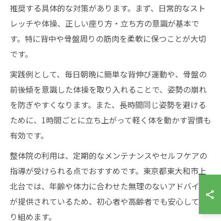
推奨する具体的な対策があります。まず、日常的なスト
レッチや体操、正しい座り方・立ち方の意識が基本で
す。特に背中や骨盤周りの筋肉を柔軟に保つことが大切
です。
実践例として、毎日朝晩に簡単な背伸び運動や、骨盤の
前後傾を意識した体操を取り入れることで、姿勢の崩れ
を防ぎやすくなります。また、長時間同じ姿勢を避ける
ために、1時間ごとに立ち上がって軽く体を動かす習慣も
有効です。
整体院の利用は、定期的なメンテナンスやセルフケアの
指導が受けられる点でおすすめです。東京都東大和市上
北台では、年齢や体力に合わせた無理のないアドバイス
が提供されているため、初心者や高齢者でも安心して取
り組めます。