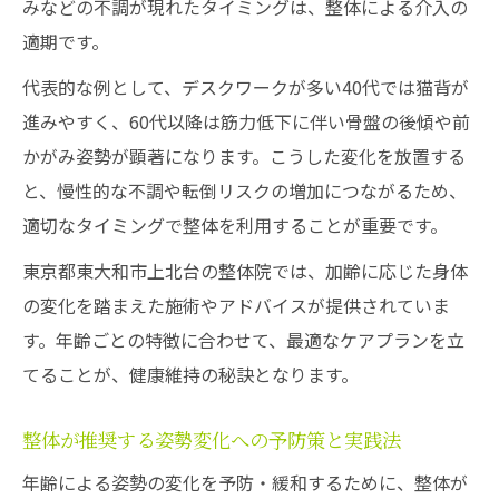
みなどの不調が現れたタイミングは、整体による介入の
適期です。
代表的な例として、デスクワークが多い40代では猫背が
進みやすく、60代以降は筋力低下に伴い骨盤の後傾や前
かがみ姿勢が顕著になります。こうした変化を放置する
と、慢性的な不調や転倒リスクの増加につながるため、
適切なタイミングで整体を利用することが重要です。
東京都東大和市上北台の整体院では、加齢に応じた身体
の変化を踏まえた施術やアドバイスが提供されていま
す。年齢ごとの特徴に合わせて、最適なケアプランを立
てることが、健康維持の秘訣となります。
整体が推奨する姿勢変化への予防策と実践法
年齢による姿勢の変化を予防・緩和するために、整体が