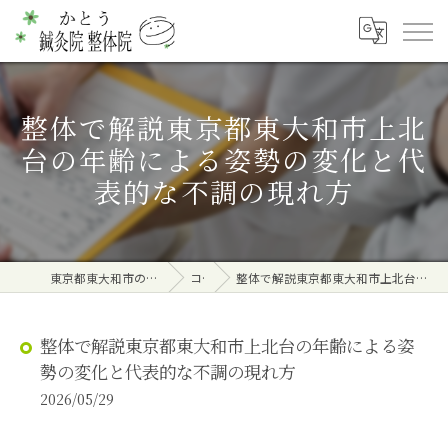
整体で解説東京都東大和市上北
台の年齢による姿勢の変化と代
表的な不調の現れ方
東京都東大和市の整体ならかとう鍼灸院 整体院
コラム
整体で解説東京都東大和市上北台の年齢による姿勢の変化と代表的な不調の現れ方
整体で解説東京都東大和市上北台の年齢による姿
勢の変化と代表的な不調の現れ方
2026/05/29