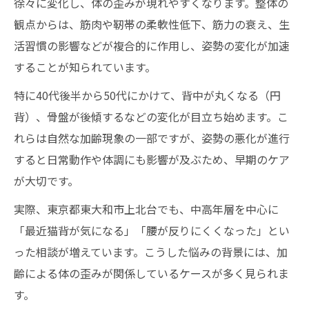
徐々に変化し、体の歪みが現れやすくなります。整体の
観点からは、筋肉や靭帯の柔軟性低下、筋力の衰え、生
活習慣の影響などが複合的に作用し、姿勢の変化が加速
することが知られています。
特に40代後半から50代にかけて、背中が丸くなる（円
背）、骨盤が後傾するなどの変化が目立ち始めます。こ
れらは自然な加齢現象の一部ですが、姿勢の悪化が進行
すると日常動作や体調にも影響が及ぶため、早期のケア
が大切です。
実際、東京都東大和市上北台でも、中高年層を中心に
「最近猫背が気になる」「腰が反りにくくなった」とい
った相談が増えています。こうした悩みの背景には、加
齢による体の歪みが関係しているケースが多く見られま
す。