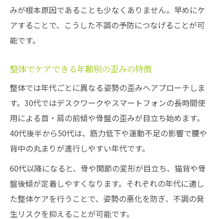
みが根本原因であることも少なくありません。早めにケ
アすることで、こうした不調の予防につなげることが可
能です。
整体でケアできる年齢別の歪みの特徴
整体では年代ごとに異なる姿勢の歪みへアプローチしま
す。30代ではデスクワークやスマートフォンの長時間使
用による首・肩の前傾や骨盤の歪みが目立ち始めます。
40代後半から50代は、筋力低下や運動不足の影響で腰や
背中の丸まりが進行しやすい年代です。
60代以降になると、骨や関節の変形が目立ち、猫背や骨
盤後傾が定着しやすくなります。それぞれの年代に適し
た整体ケアを行うことで、姿勢の悪化を防ぎ、不調の発
生リスクを抑えることが可能です。