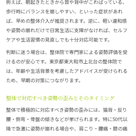
例えば、朝起きたときから首や背中がこわばっている、
歩行時にバランスを崩しやすい、といった症状があれ
ば、早めの整体介入が推奨されます。逆に、軽い違和感
や姿勢の崩れだけで日常生活に支障がなければ、セルフ
ケアや生活習慣の見直しでも十分対応可能です。
判断に迷う場合は、整体院で専門家による姿勢評価を受
けるのが安心です。東京都東大和市上北台の整体院で
は、年齢や生活背景を考慮したアドバイスが受けられる
ため、早期の対策につながります。
整体で対応すべき姿勢の歪みとそのタイミング
整体で積極的に対応すべき姿勢の歪みには、猫背・反り
腰・側弯・骨盤の傾きなどが挙げられます。特に50代以
降で急激に姿勢が崩れる場合や、肩こり・腰痛・膝の痛